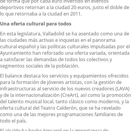
de forma que por cada euro invertido en eventos
deportivos retornan a la ciudad 20 euros, justo el doble de
lo que retornaba a la ciudad en 2011.
Una oferta cultural para todos
En esta legislatura, Valladolid se ha asentado como una de
las ciudades más activas e inquietas en el panorama
cultural español y las políticas culturales impulsadas por el
Ayuntamiento han reforzado una oferta variada, orientada
a satisfacer las demandas de todos los colectivos y
segmentos sociales de la población.
El balance destaca los servicios y equipamientos ofrecidos
para la formación de jóvenes artistas, con la gestión de
infraestructuras al servicio de los nuevos creadores (LAVA)
y de la internacionalización (CreArt), así como la promoción
del talento musical local, tanto clásico como moderno, y la
oferta cultural del Teatro Calderón, que se ha revelado
como una de las mejores programaciones familiares de
todo el país.
El alcalde ha hecho hincapié en la importancia de