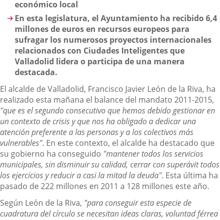
económico local
En esta legislatura, el Ayuntamiento ha recibido
6,4
millones de euros en recursos europeos para
sufragar los numerosos proyectos internacionales
relacionados con Ciudades Inteligentes que
Valladolid lidera o participa de una manera
destacada.
El alcalde de Valladolid, Francisco Javier León de la Riva, ha
realizado esta mañana el balance del mandato 2011-2015,
"que es el segundo consecutivo que hemos debido gestionar en
un contexto de crisis y que nos ha obligado a dedicar una
atención preferente a las personas y a los colectivos más
vulnerables"
. En este contexto, el alcalde ha destacado que
su gobierno ha conseguido
"mantener todos los servicios
municipales, sin disminuir su calidad, cerrar con superávit todos
los ejercicios y reducir a casi la mitad la deuda"
. Esta última ha
pasado de 222 millones en 2011 a 128 millones este año.
Según León de la Riva,
"para conseguir esta especie de
cuadratura del círculo se necesitan ideas claras, voluntad férrea