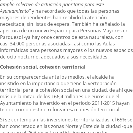
amplio colectivo de actuación prioritaria para este
Ayuntamiento"
y ha recordado que todas las personas
mayores dependientes han recibido la atención
necesitada, sin listas de espera. También ha señalado la
apertura de un nuevo Espacio para Personas Mayores en
Parquesol -ya hay once centros de esta naturaleza, con
casi 34.000 personas asociadas-, así como las Aulas
Informáticas para personas mayores o los nuevos espacios
de ocio nocturno, adecuados a sus necesidades.
Cohesión social, cohesión territorial
En su comparecencia ante los medios, el alcalde ha
insistido en la importancia que tiene la vertebración
territorial para la cohesión social en una ciudad, de ahí que
más de la mitad de los 166,4 millones de euros que el
Ayuntamiento ha invertido en el periodo 2011-2015 hayan
tenido como destino reforzar esa cohesión territorial.
Si se contemplan las inversiones territorializadas, el 65% se
han concretado en las zonas Norte y Este de la ciudad -que
acaparan el 76% de esta partida inversora en los