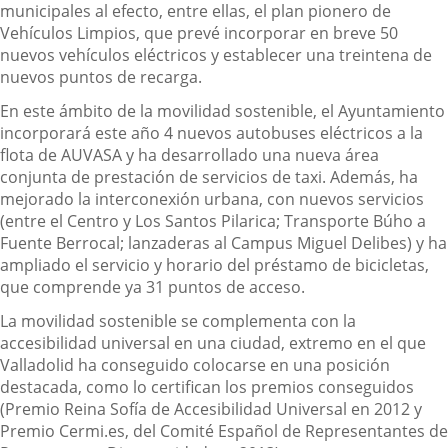
municipales al efecto, entre ellas, el plan pionero de
Vehículos Limpios, que prevé incorporar en breve 50
nuevos vehículos eléctricos y establecer una treintena de
nuevos puntos de recarga.
En este ámbito de la movilidad sostenible, el Ayuntamiento
incorporará este año 4 nuevos autobuses eléctricos a la
flota de AUVASA y ha desarrollado una nueva área
conjunta de prestación de servicios de taxi. Además, ha
mejorado la interconexión urbana, con nuevos servicios
(entre el Centro y Los Santos Pilarica; Transporte Búho a
Fuente Berrocal; lanzaderas al Campus Miguel Delibes) y ha
ampliado el servicio y horario del préstamo de bicicletas,
que comprende ya 31 puntos de acceso.
La movilidad sostenible se complementa con la
accesibilidad universal en una ciudad, extremo en el que
Valladolid ha conseguido colocarse en una posición
destacada, como lo certifican los premios conseguidos
(Premio Reina Sofía de Accesibilidad Universal en 2012 y
Premio Cermi.es, del Comité Español de Representantes de