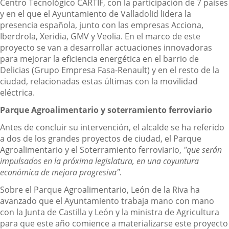
Centro Tecnológico CARTIF, con la participación de 7 países
y en el que el Ayuntamiento de Valladolid lidera la
presencia española, junto con las empresas Acciona,
Iberdrola, Xeridia, GMV y Veolia. En el marco de este
proyecto se van a desarrollar actuaciones innovadoras
para mejorar la eficiencia energética en el barrio de
Delicias (Grupo Empresa Fasa-Renault) y en el resto de la
ciudad, relacionadas estas últimas con la movilidad
eléctrica.
Parque Agroalimentario y soterramiento ferroviario
Antes de concluir su intervención, el alcalde se ha referido
a dos de los grandes proyectos de ciudad, el Parque
Agroalimentario y el Soterramiento ferroviario,
"que serán
impulsados
en la próxima legislatura, en una coyuntura
económica de mejora progresiva"
.
Sobre el Parque Agroalimentario, León de la Riva ha
avanzado que el Ayuntamiento trabaja mano con mano
con la Junta de Castilla y León y la ministra de Agricultura
para que este año comience a materializarse este proyecto