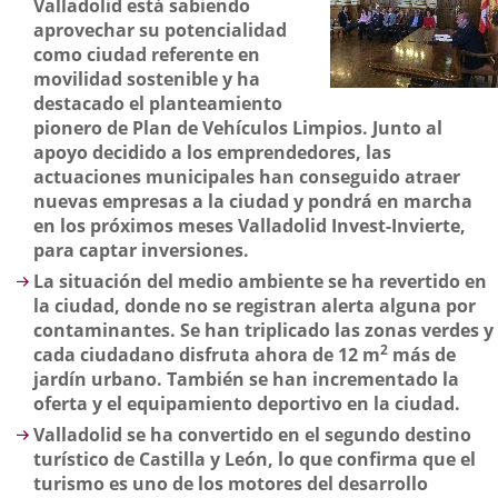
Valladolid está sabiendo
aprovechar su potencialidad
como ciudad referente en
movilidad sostenible y ha
destacado el planteamiento
pionero de Plan de Vehículos Limpios. Junto al
apoyo decidido a los emprendedores, las
actuaciones municipales han conseguido atraer
nuevas empresas a la ciudad y pondrá en marcha
en los próximos meses Valladolid Invest-Invierte,
para captar inversiones.
La situación del medio ambiente se ha revertido en
la ciudad, donde no se registran alerta alguna por
contaminantes. Se han triplicado las zonas verdes y
2
cada ciudadano disfruta ahora de 12 m
más de
jardín urbano. También se han incrementado la
oferta y el equipamiento deportivo en la ciudad.
Valladolid se ha convertido en el segundo destino
turístico de Castilla y León, lo que confirma que el
turismo es uno de los motores del desarrollo