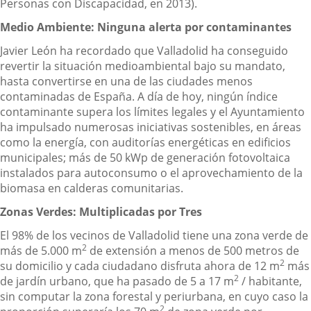
Personas con Discapacidad, en 2013).
Medio Ambiente: Ninguna alerta por contaminantes
Javier León ha recordado que Valladolid ha conseguido
revertir la situación medioambiental bajo su mandato,
hasta convertirse en una de las ciudades menos
contaminadas de España. A día de hoy, ningún índice
contaminante supera los límites legales y el Ayuntamiento
ha impulsado numerosas iniciativas sostenibles, en áreas
como la energía, con auditorías energéticas en edificios
municipales; más de 50 kWp de generación fotovoltaica
instalados para autoconsumo o el aprovechamiento de la
biomasa en calderas comunitarias.
Zonas Verdes: Multiplicadas por Tres
El 98% de los vecinos de Valladolid tiene una zona verde de
2
más de 5.000 m
de extensión a menos de 500 metros de
2
su domicilio y cada ciudadano disfruta ahora de 12 m
más
2
de jardín urbano, que ha pasado de 5 a 17 m
/ habitante,
sin computar la zona forestal y periurbana, en cuyo caso la
2