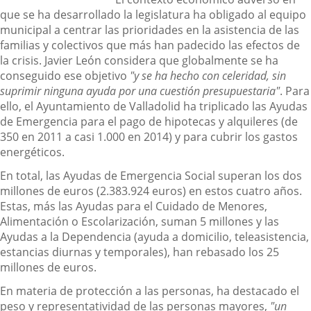
que se ha desarrollado la legislatura ha obligado al equipo
municipal a centrar las prioridades en la asistencia de las
familias y colectivos que más han padecido las efectos de
la crisis. Javier León considera que globalmente se ha
conseguido ese objetivo
"y se ha hecho con celeridad, sin
suprimir ninguna ayuda por una cuestión presupuestaria"
. Para
ello, el Ayuntamiento de Valladolid ha triplicado las Ayudas
de Emergencia para el pago de hipotecas y alquileres (de
350 en 2011 a casi 1.000 en 2014) y para cubrir los gastos
energéticos.
En total, las Ayudas de Emergencia Social superan los dos
millones de euros (2.383.924 euros) en estos cuatro años.
Estas, más las Ayudas para el Cuidado de Menores,
Alimentación o Escolarización, suman 5 millones y las
Ayudas a la Dependencia (ayuda a domicilio, teleasistencia,
estancias diurnas y temporales), han rebasado los 25
millones de euros.
En materia de protección a las personas, ha destacado el
peso y representatividad de las personas mayores,
"un