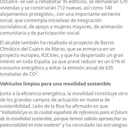
Octubre -se van a rehabilitar 95 edificios, se demolerán 570
viviendas y se construirán 712 nuevas, así como 140
alojamientos protegidos-, con una importante vertiente
social, que contempla iniciativas de integración
sociolaboral, de apoyo a mujeres mayores, de animación
comunitaria y de participación social.
El alcalde también ha resaltado el proyecto de Barrio
Climático del Cuatro de Marzo, que se enmarca en un
proyecto europeo, R2Cities, y que ha despertado un gran
interés en toda España, ya que prevé reducir en un 61% el
consumo energético y evitar la emisión anual de 635
2
toneladas de CO
.
Vehículos limpios para una movilidad sostenible
Junto a la eficiencia energética, la movilidad constituye otro
de los grandes campos de actuación en materia de
sostenibilidad. León de la Riva ha afirmado en que
"Valladolid ya es la ciudad española de referencia para el futuro
de la movilidad sostenible, porque hemos sabido aprovechar su
potencialidad en esta materia"
y ha recordado las estrategias