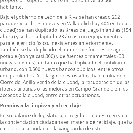
proporción superaría los 70 m
de zona verde por
habitante.
Bajo el gobierno de León de la Riva se han creado 262
parques y jardines nuevos en Valladolid (hay 404 en toda la
ciudad); se han duplicado las áreas de juego infantiles (154,
ahora) y se han adaptado 23 áreas con equipamientos
para el ejercicio físico, inexistentes anteriormente.
También se ha duplicado el número de fuentes de agua
potable (son ya casi 300) y de fuentes ornamentales (33
nuevas fuentes), en tanto que ha triplicado el mobiliario
urbano, con 8.500 nuevos bancos públicos, entre otros
equipamientos. A lo largo de estos años, ha culminado el
Cierre del Anillo Verde de la ciudad, la recuperación de las
riberas urbanas o las mejoras en Campo Grande o en los
accesos a la ciudad, entre otras actuaciones.
Premios a la limpieza y al reciclaje
En su balance de legislatura, el regidor ha puesto en valor
la concienciación ciudadana en materia de reciclaje, que ha
colocado a la ciudad en la vanguardia de este