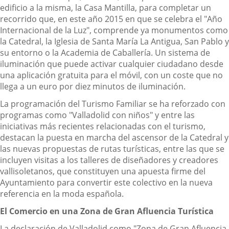
edificio a la misma, la Casa Mantilla, para completar un
recorrido que, en este año 2015 en que se celebra el "Año
Internacional de la Luz", comprende ya monumentos como
la Catedral, la Iglesia de Santa María La Antigua, San Pablo y
su entorno o la Academia de Caballería. Un sistema de
iluminación que puede activar cualquier ciudadano desde
una aplicación gratuita para el móvil, con un coste que no
llega a un euro por diez minutos de iluminación.
La programación del Turismo Familiar se ha reforzado con
programas como "Valladolid con niños" y entre las
iniciativas más recientes relacionadas con el turismo,
destacan la puesta en marcha del ascensor de la Catedral y
las nuevas propuestas de rutas turísticas, entre las que se
incluyen visitas a los talleres de diseñadores y creadores
vallisoletanos, que constituyen una apuesta firme del
Ayuntamiento para convertir este colectivo en la nueva
referencia en la moda española.
El Comercio en una Zona de Gran Afluencia Turística
La declaración de Valladolid como "Zona de Gran Afluencia