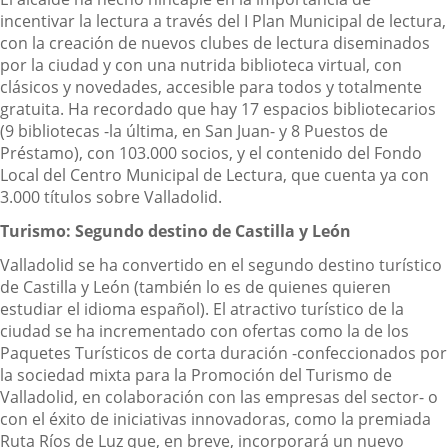
incentivar la lectura a través del I Plan Municipal de lectura,
con la creación de nuevos clubes de lectura diseminados
por la ciudad y con una nutrida biblioteca virtual, con
clásicos y novedades, accesible para todos y totalmente
gratuita. Ha recordado que hay 17 espacios bibliotecarios
(9 bibliotecas -la última, en San Juan- y 8 Puestos de
Préstamo), con 103.000 socios, y el contenido del Fondo
Local del Centro Municipal de Lectura, que cuenta ya con
3.000 títulos sobre Valladolid.
Turismo: Segundo destino de Castilla y León
Valladolid se ha convertido en el segundo destino turístico
de Castilla y León (también lo es de quienes quieren
estudiar el idioma español). El atractivo turístico de la
ciudad se ha incrementado con ofertas como la de los
Paquetes Turísticos de corta duración -confeccionados por
la sociedad mixta para la Promoción del Turismo de
Valladolid, en colaboración con las empresas del sector- o
con el éxito de iniciativas innovadoras, como la premiada
Ruta Ríos de Luz que, en breve, incorporará un nuevo