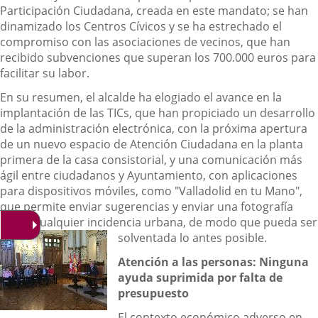
Participación Ciudadana, creada en este mandato; se han
dinamizado los Centros Cívicos y se ha estrechado el
compromiso con las asociaciones de vecinos, que han
recibido subvenciones que superan los 700.000 euros para
facilitar su labor.
En su resumen, el alcalde ha elogiado el avance en la
implantación de las TICs, que han propiciado un desarrollo
de la administración electrónica, con la próxima apertura
de un nuevo espacio de Atención Ciudadana en la planta
primera de la casa consistorial, y una comunicación más
ágil entre ciudadanos y Ayuntamiento, con aplicaciones
para dispositivos móviles, como "Valladolid en tu Mano",
que permite enviar sugerencias y enviar una fotografía
sobre cualquier incidencia urbana, de modo que pueda ser
solventada lo antes posible.
Atención a las personas: Ninguna
ayuda suprimida por falta de
presupuesto
El contexto económico adverso en