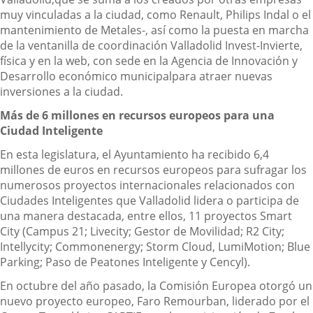
muy vinculadas a la ciudad, como Renault, Philips Indal o el
mantenimiento de Metales-, así como la puesta en marcha
de la ventanilla de coordinación Valladolid Invest-Invierte,
física y en la web, con sede en la Agencia de Innovación y
Desarrollo económico municipalpara atraer nuevas
inversiones a la ciudad.
Más de 6 millones en recursos europeos para una
Ciudad Inteligente
En esta legislatura, el Ayuntamiento ha recibido 6,4
millones de euros en recursos europeos para sufragar los
numerosos proyectos internacionales relacionados con
Ciudades Inteligentes que Valladolid lidera o participa de
una manera destacada, entre ellos, 11 proyectos Smart
City (Campus 21; Livecity; Gestor de Movilidad; R2 City;
Intellycity; Commonenergy; Storm Cloud, LumiMotion; Blue
Parking; Paso de Peatones Inteligente y Cencyl).
En octubre del año pasado, la Comisión Europea otorgó un
nuevo proyecto europeo, Faro Remourban, liderado por el