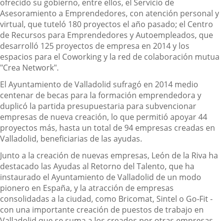
ofrecido su gobierno, entre ellos, el Servicio de
Asesoramiento a Emprendedores, con atención personal y
virtual, que tuteló 180 proyectos el año pasado; el Centro
de Recursos para Emprendedores y Autoempleados, que
desarrolló 125 proyectos de empresa en 2014 y los
espacios para el Coworking y la red de colaboración mutua
"Crea Network".
El Ayuntamiento de Valladolid sufragó en 2014 medio
centenar de becas para la formación emprendedora y
duplicó la partida presupuestaria para subvencionar
empresas de nueva creación, lo que permitió apoyar 44
proyectos más, hasta un total de 94 empresas creadas en
Valladolid, beneficiarias de las ayudas.
Junto a la creación de nuevas empresas, León de la Riva ha
destacado las Ayudas al Retorno del Talento, que ha
instaurado el Ayuntamiento de Valladolid de un modo
pionero en España, y la atracción de empresas
consolidadas a la ciudad, como Bricomat, Sintel o Go-Fit -
con una importante creación de puestos de trabajo en
Valladolid,que se suma a los creados por otras empresas