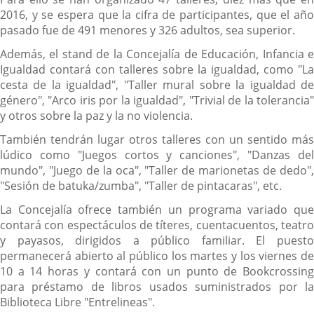
2016, y se espera que la cifra de participantes, que el año
pasado fue de 491 menores y 326 adultos, sea superior.
Además, el stand de la Concejalía de Educación, Infancia e
Igualdad contará con talleres sobre la igualdad, como "La
cesta de la igualdad", "Taller mural sobre la igualdad de
género", "Arco iris por la igualdad", "Trivial de la tolerancia"
y otros sobre la paz y la no violencia.
También tendrán lugar otros talleres con un sentido más
lúdico como "Juegos cortos y canciones", "Danzas del
mundo", "Juego de la oca", "Taller de marionetas de dedo",
"Sesión de batuka/zumba", "Taller de pintacaras", etc.
La Concejalía ofrece también un programa variado que
contará con espectáculos de títeres, cuentacuentos, teatro
y payasos, dirigidos a público familiar. El puesto
permanecerá abierto al público los martes y los viernes de
10 a 14 horas y contará con un punto de Bookcrossing
para préstamo de libros usados suministrados por la
Biblioteca Libre "Entrelineas".