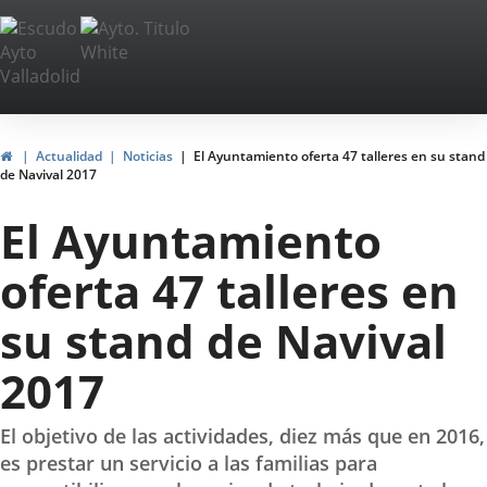
Portal
Web
del
Ayuntamiento
Inicio
Actualidad
Noticias
El Ayuntamiento oferta 47 talleres en su stand
de Navival 2017
de
El Ayuntamiento
Valladolid
oferta 47 talleres en
su stand de Navival
2017
El objetivo de las actividades, diez más que en 2016,
es prestar un servicio a las familias para