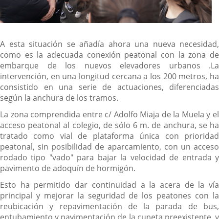
A esta situación se añadía ahora una nueva necesidad,
como es la adecuada conexión peatonal con la zona de
embarque de los nuevos elevadores urbanos .La
intervención, en una longitud cercana a los 200 metros, ha
consistido en una serie de actuaciones, diferenciadas
según la anchura de los tramos.
La zona comprendida entre c/ Adolfo Miaja de la Muela y el
acceso peatonal al colegio, de sólo 6 m. de anchura, se ha
tratado como vial de plataforma única con prioridad
peatonal, sin posibilidad de aparcamiento, con un acceso
rodado tipo "vado" para bajar la velocidad de entrada y
pavimento de adoquín de hormigón.
Esto ha permitido dar continuidad a la acera de la vía
principal y mejorar la seguridad de los peatones con la
reubicación y repavimentación de la parada de bus,
entubamiento y pavimentación de la cuneta preexistente, y