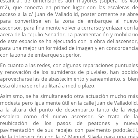
estancial, de dimensiones aún mayores (supera los 400
m2), que conecta en primer lugar con las escaleras de
acceso a la c/ Juan de Valladolid, posteriormente se abre
para convertirse en la zona de embarque al nuevo
ascensor, para finalmente volver a cerrarse y enlazar con la
acera de la c/ Julio Senador. La pavimentación y mobiliario
de este espacio se ha ejecutado con la obra del ascensor,
para una mejor uniformidad de imagen y en concordancia
con la zona de embarque superior.
En cuanto a las redes, con algunas reparaciones puntuales
y renovación de los sumideros de pluviales, han podido
aprovecharse las de abastecimiento y saneamiento, si bien
esta última se rehabilitará a medio plazo.
Asimismo, se ha simultaneado otra actuación mucho más
modesta pero igualmente útil en la calle Juan de Valladolid,
a la altura del punto de desembarco tanto de la vieja
escalera como del nuevo ascensor. Se trata de la
reubicación de los pasos de peatones y nueva
pavimentación de sus rebajes con pavimento podotáctil,
de la intersección con la c/ Manuel Silvela para una más