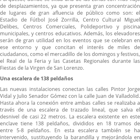
de desplazamientos, ya que presenta gran concentración
de lugares de gran afluencia de público como son: el
Estadio de Fútbol José Zorrilla, Centro Cultural Miguel
Delibes, Centros Comerciales, Polideportivo y piscina
municipales, y centros educativos. Además, los elevadores
serán de gran utilidad en los eventos que se celebran en
ese entorno y que concitan el interés de miles de
ciudadanos, como el mercadillo de los domingos y festivos,
el Real de la Feria y las Casetas Regionales durante las
Fiestas de la Virgen de San Lorenzo.
Una escalera de 138 peldaños
Las nuevas instalaciones conectan las calles Pintor Jorge
Vidal y Julio Senador Gómez con la calle Juan de Valladolid.
Hasta ahora la conexión entre ambas calles se realizaba a
través de una escalera de trazado lineal, que salva el
desnivel de casi 22 metros. La escalera existente en este
enclave tiene 138 peldaños, divididos en 18 tramos de
entre 5-8 peldaños. En esta escalera también se ha
intervenido, sustituyendo la barandilla y mejorándola en