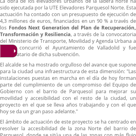
La obra de los elevadores urbanos de la ladera norte ha
sido ejecutada por la UTE Elevadores Parquesol Norte. Esta
actuación ha contado con un presupuesto de ejecución de
4,3 millones de euros, financiados en un 90 % a través de
los
Fondos Next Generation del Plan de Recuperación
Transformación y Resiliencia
, a través de la convocatori
del Ministerio de Transporte, Movilidad y Agenda Urbana a
la que concurrió el Ayuntamiento de Valladolid y fue
adjudicatario de dicha subvención.
El alcalde se ha mostrado orgulloso del avance que supone
para la ciudad una infraestructura de esta dimensión: "Las
instalaciones puestas en marcha en el día de hoy forman
parte del cumplimiento de un compromiso del Equipo de
Gobierno con el barrio de Parquesol para mejorar su
movilidad y accesibilidad con el resto de la ciudad, un
proyecto en el que se lleva años trabajando y con el que
hoy se da un gran paso adelante."
El ámbito de actuación de este proyecto se ha centrado en
resolver la accesibilidad de la zona Norte del barrio de
Parquesol, donde se sitúa una de las zonas con más flujo