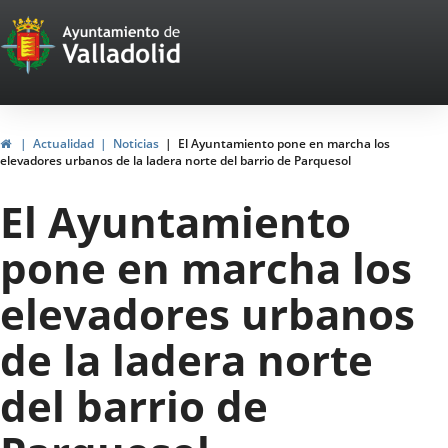
Portal
Saltar al contenido
Web
del
Ayuntamiento
Inicio
Actualidad
Noticias
El Ayuntamiento pone en marcha los
elevadores urbanos de la ladera norte del barrio de Parquesol
de
El Ayuntamiento
Valladolid
pone en marcha los
elevadores urbanos
de la ladera norte
del barrio de