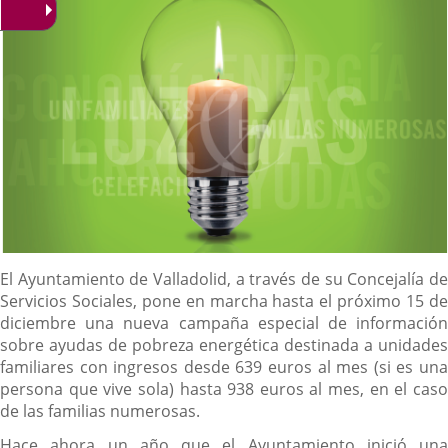
Descripción
El Ayuntamiento de Valladolid, a través de su Concejalía de
Servicios Sociales, pone en marcha hasta el próximo 15 de
diciembre una nueva campaña especial de información
sobre ayudas de pobreza energética destinada a unidades
familiares con ingresos desde 639 euros al mes (si es una
persona que vive sola) hasta 938 euros al mes, en el caso
de las familias numerosas.
Hace ahora un año que el Ayuntamiento inició una