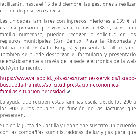
facilitarán, hasta el 15 de diciembre, las gestiones a realizar
con un dispositivo especial.
Las unidades familiares con ingresos inferiores a 639 €, si
es una persona que vive sola, o hasta 938 €, si es una
familia numerosa, pueden recoger la solicitud en los
registros municipales (San Benito, Plaza la Rinconada y
Policía Local de Avda. Burgos) y presentarla, allí mismo.
También se puede descargar el formulario y presentarlo
telemáticamente a través de la sede electrónica de la web
del Ayuntamiento:
https://www.valladolid.gob.es/es/tramites-servicios/listado-
busqueda-tramites/solicitud-prestacion-economica-
Enlace
familias-situacion-necesidad
a
La ayuda que reciben estas familias oscila desde los 200 a
una
los 800 euros anuales, en función de las facturas que
aplicación
presenten.
externa.
Si bien la Junta de Castilla y León tiene suscrito un acuerdo
con las compañías suministradoras de luz y gas para que