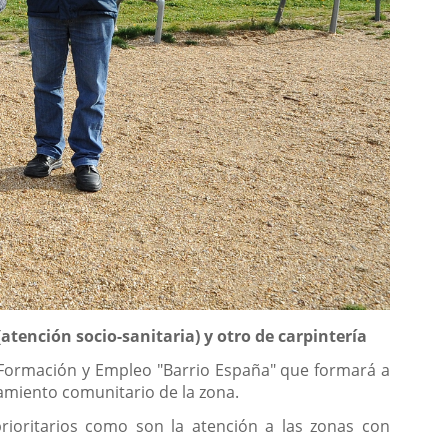
atención socio-sanitaria) y otro de carpintería
e Formación y Empleo "Barrio España" que formará a
amiento comunitario de la zona.
 prioritarios como son la atención a las zonas con