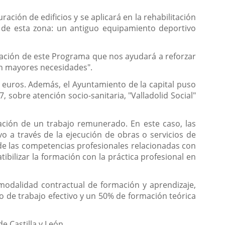
ación de edificios y se aplicará en la rehabilitación
 de esta zona: un antiguo equipamiento deportivo
zación de este Programa que nos ayudará a reforzar
con mayores necesidades".
 euros. Además, el Ayuntamiento de la capital puso
sobre atención socio-sanitaria, "Valladolid Social"
zación de un trabajo remunerado. En este caso, las
vo a través de la ejecución de obras o servicios de
ón de las competencias profesionales relacionadas con
ibilizar la formación con la práctica profesional en
a modalidad contractual de formación y aprendizaje,
o de trabajo efectivo y un 50% de formación teórica
e Castilla y León.