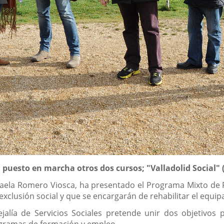
 puesto en marcha otros dos cursos; "Valladolid Social" (
Rafaela Romero Viosca, ha presentado el Programa Mixto d
clusión social y que se encargarán de rehabilitar el equip
cejalía de Servicios Sociales pretende unir dos objetivos