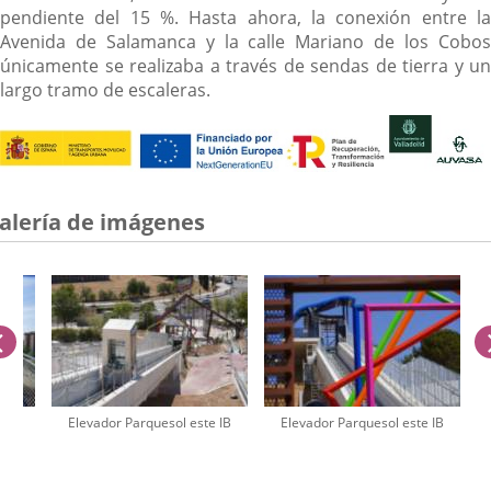
pendiente del 15 %. Hasta ahora, la conexión entre la
Avenida de Salamanca y la calle Mariano de los Cobos
únicamente se realizaba a través de sendas de tierra y un
largo tramo de escaleras.
alería de imágenes
anterior
 IB
Elevador Parquesol este IB
Elevador Parquesol este IB
úmero