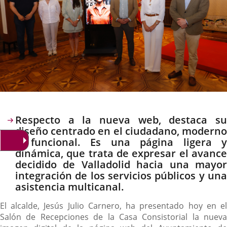
Descripción
Respecto a la nueva web, destaca su
diseño centrado en el ciudadano, moderno
y funcional. Es una página ligera y
dinámica, que trata de expresar el avance
decidido de Valladolid hacia una mayor
integración de los servicios públicos y una
asistencia multicanal.
El alcalde, Jesús Julio Carnero, ha presentado hoy en el
Salón de Recepciones de la Casa Consistorial la nueva