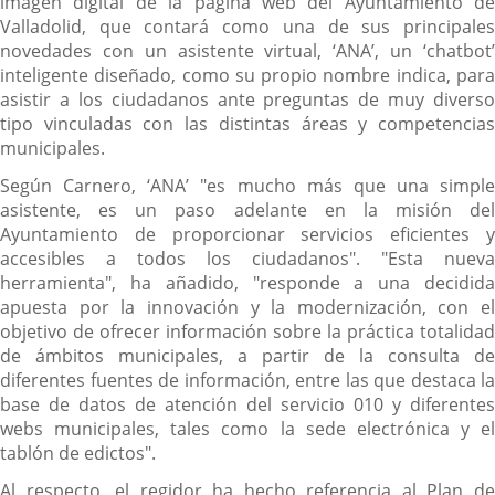
imagen digital de la página web del Ayuntamiento de
Valladolid, que contará como una de sus principales
novedades con un asistente virtual, ‘ANA’, un ‘chatbot’
inteligente diseñado, como su propio nombre indica, para
asistir a los ciudadanos ante preguntas de muy diverso
tipo vinculadas con las distintas áreas y competencias
municipales.
Según Carnero, ‘ANA’ "es mucho más que una simple
asistente, es un paso adelante en la misión del
Ayuntamiento de proporcionar servicios eficientes y
accesibles a todos los ciudadanos". "Esta nueva
herramienta", ha añadido, "responde a una decidida
apuesta por la innovación y la modernización, con el
objetivo de ofrecer información sobre la práctica totalidad
de ámbitos municipales, a partir de la consulta de
diferentes fuentes de información, entre las que destaca la
base de datos de atención del servicio 010 y diferentes
webs municipales, tales como la sede electrónica y el
tablón de edictos".
Al respecto, el regidor ha hecho referencia al Plan de