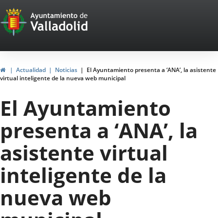
Portal
Saltar al contenido
Web
del
Ayuntamiento
Inicio
Actualidad
Noticias
El Ayuntamiento presenta a ‘ANA’, la asistente
virtual inteligente de la nueva web municipal
de
El Ayuntamiento
Valladolid
presenta a ‘ANA’, la
asistente virtual
inteligente de la
nueva web