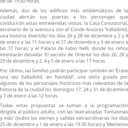
de las 19:30 horas.
Además, dos de los edificios más emblemáticos de la
ciudad abrirán sus puertas a los personajes que
conducirán estas entretenidas visitas: la Casa Consistorial,
escenario de la aventura con el Conde Ansúrez ‘Valladolid,
una historia divertida’ los días 26 y 28 de diciembre y 2 y 4
de enero a las 11 horas y el 27 de diciembre y 3 de enero a
las 17 horas; y el Palacio de Fabio Nelli, donde los niños
intentarán desvelar ‘El secreto de Oriente’ los días 26, 28 y
29 de diciembre y 2, 4 y 5 de enero a las 17 horas.
Por último, las familias podrán participar también en ‘Érase
una vez Valladolid, en Navidad’, una visita guiada por
algunos de los personajes históricos más relevantes de la
historia de la ciudad los domingos 17, 24 y 31 de diciembre
y 7 de enero a las 12 horas.
Todas estas propuestas se suman a la programación
dirigida al público adulto, con las teatralizadas ‘Fantasmas
y más’ (todos los viernes y salidas extraordinarias los días
25 de diciembre y 1 de enero a las 19.30 horas) y ‘Memento