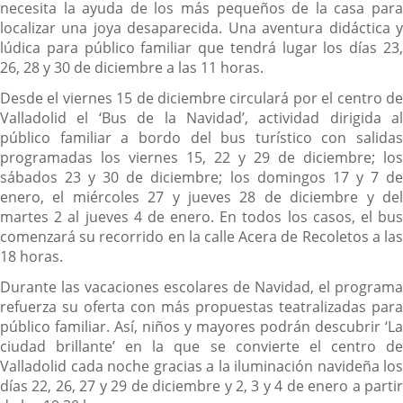
necesita la ayuda de los más pequeños de la casa para
localizar una joya desaparecida. Una aventura didáctica y
lúdica para público familiar que tendrá lugar los días 23,
26, 28 y 30 de diciembre a las 11 horas.
Desde el viernes 15 de diciembre circulará por el centro de
Valladolid el ‘Bus de la Navidad’, actividad dirigida al
público familiar a bordo del bus turístico con salidas
programadas los viernes 15, 22 y 29 de diciembre; los
sábados 23 y 30 de diciembre; los domingos 17 y 7 de
enero, el miércoles 27 y jueves 28 de diciembre y del
martes 2 al jueves 4 de enero. En todos los casos, el bus
comenzará su recorrido en la calle Acera de Recoletos a las
18 horas.
Durante las vacaciones escolares de Navidad, el programa
refuerza su oferta con más propuestas teatralizadas para
público familiar. Así, niños y mayores podrán descubrir ‘La
ciudad brillante’ en la que se convierte el centro de
Valladolid cada noche gracias a la iluminación navideña los
días 22, 26, 27 y 29 de diciembre y 2, 3 y 4 de enero a partir