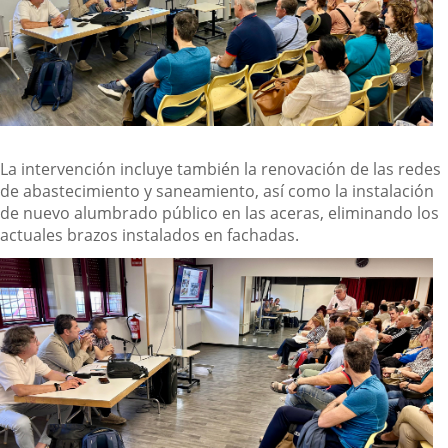
La intervención incluye también la renovación de las redes
de abastecimiento y saneamiento, así como la instalación
de nuevo alumbrado público en las aceras, eliminando los
actuales brazos instalados en fachadas.