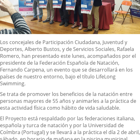
Descripción
Los concejales de Participación Ciudadana, Juventud y
Deportes, Alberto Bustos, y de Servicios Sociales, Rafaela
Romero, han presentado este lunes, acompañados por el
presidente de la Federación Española de Natación,
Fernando Carpena, un evento que se desarrollará en los
países de nuestro entorno, bajo el título LifeLong
Swimming.
Se trata de promover los beneficios de la natación entre
personas mayores de 55 años y animarles a la práctica de
esta actividad física como hábito de vida saludable.
El Proyecto está respaldado por las federaciones italiana,
española y turca de natación y por la Universidad de
Coímbra (Portugal) y se llevará a la práctica el día 2 de abril,
sábado, en horario de mañana en la piscina municipal