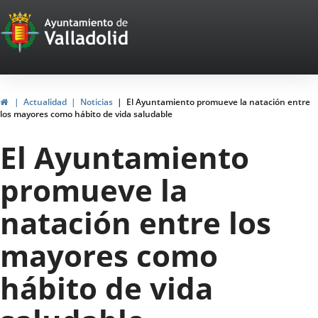
Portal
Saltar al contenido
Web
del
Ayuntamiento
Inicio
Actualidad
Noticias
El Ayuntamiento promueve la natación entre
los mayores como hábito de vida saludable
de
El Ayuntamiento
Valladolid
promueve la
natación entre los
mayores como
hábito de vida