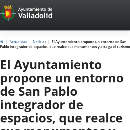
Portal
Saltar al contenido
Web
del
Ayuntamiento
Inicio
Actualidad
Noticias
El Ayuntamiento propone un entorno de San
Pablo integrador de espacios, que realce sus monumentos y atraiga el turismo
de
El Ayuntamiento
Valladolid
propone un entorno
de San Pablo
integrador de
espacios, que realce