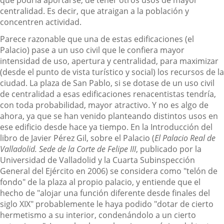
que podría aportarse, de tener otros usos de mayor
centralidad. Es decir, que atraigan a la población y
concentren actividad.
Parece razonable que una de estas edificaciones (el
Palacio) pase a un uso civil que le confiera mayor
intensidad de uso, apertura y centralidad, para maximizar
(desde el punto de vista turístico y social) los recursos de la
ciudad. La plaza de San Pablo, si se dotase de un uso civil
de centralidad a esas edificaciones renacentistas tendría,
con toda probabilidad, mayor atractivo. Y no es algo de
ahora, ya que se han venido planteando distintos usos en
ese edificio desde hace ya tiempo. En la Introducción del
libro de Javier Pérez Gil, sobre el Palacio (
El Palacio Real de
Valladolid. Sede de la Corte de Felipe III
, publicado por la
Universidad de Valladolid y la Cuarta Subinspección
General del Ejército en 2006) se considera como "telón de
fondo" de la plaza al propio palacio, y entiende que el
hecho de "alojar una función diferente desde finales del
siglo XIX" probablemente le haya podido "dotar de cierto
hermetismo a su interior, condenándolo a un cierto