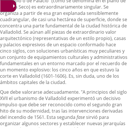
San Pablo o de Palacio" (como se denomina en el plano de
Bentura Seco) es extraordinariamente singular. Se
organiza a partir de esa gran explanada sensiblemente
cuadrangular, de casi una hectárea de superficie, donde se
concentra una parte fundamental de la ciudad histórica de
Valladolid. Se aúnan allí piezas de extraordinario valor
arquitectónico (representativas de un estilo propio), casas
y palacios expresivos de un espacio conformado hace
cinco siglos, con soluciones urbanísticas muy peculiares y
un conjunto de equipamientos culturales y administrativos
fundamentales en un entorno marcado por el recuerdo de
un momento explosivo: los cinco años en que estuvo la
corte en Valladolid (1601-1606). Es, sin duda, uno de los
ámbitos capitales de la ciudad.
Que debe valorarse adecuadamente. "A principios del siglo
XVII el urbanismo de Valladolid experimentó un decisivo
impulso que debe ser reconocido como el segundo gran
hito de su modernidad, tras las intervenciones derivadas
del incendio de 1561. Esta segunda
fase
sirvió para
organizar algunos sectores y establecer nuevas jerarquías