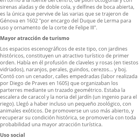
en torno a la fuente del centro, de pilón octogonal y con
sirenas aladas y de doble cola, y delfines de boca abierta,
es la única que pervive de las varias que se trajeron de
Génova en 1602 "por encargo del Duque de Lerma para
uso y ornamento de la corte de Felipe III".
Mayor atracción de turismo
Los espacios escenográficos de este tipo, con jardines
históricos, constituyen un atractivo turístico de primer
orden. Había en él profusión de claveles y rosas (en tiestos
vidriados), naranjos, perales, guindos, cerezos… y boj.
Contó con un cenador, calles empedradas (labor realizada
por Diego de Praves en 1605) que organizaban los
parterres mediante un trazado geométrico. Estaba la
escalera de caracol y la noria del jardín (un ingenio para el
riego). Llegó a haber incluso un pequeño zoológico, con
animales exóticos. De promoverse un uso más abierto, y
recuperar su condición histórica, se promovería con toda
probabilidad una mayor atracción turística.
Uso social