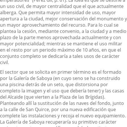
emperadores" (Pérez Gil, p. 61). La idea es que se destine a
un uso civil, de mayor centralidad que el que actualmente
alberga. Que permita mayor intensidad de uso, mayor
apertura a la ciudad, mejor conservación del monumento y
un mayor aprovechamiento del recurso. Para lo cual se
plantea la cesión, mediante convenio, a la ciudad y a medio
plazo de la parte menos aprovechada actualmente y con
mayor potencialidad; mientras se mantiene el uso militar
en el resto por un periodo máximo de 10 años, en que el
conjunto completo se dedicaría a tales usos de carácter
civil.
El sector que se solicita en primer término es el formado
por la Galería de Saboya (en cuyo seno se ha construido
una piscina detrás de un seto, que distorsiona por
completo la imagen y el uso que debería tener) y las casas
del Alcaide (que vierten a la Plaza de las Brígidas).
Planteando allí la sustitución de las naves del fondo, junto
a la calle de San Quirce, por una nueva edificación que
complete las instalaciones y recoja el nuevo equipamiento.
La Galería de Saboya recuperaría su primitivo carácter