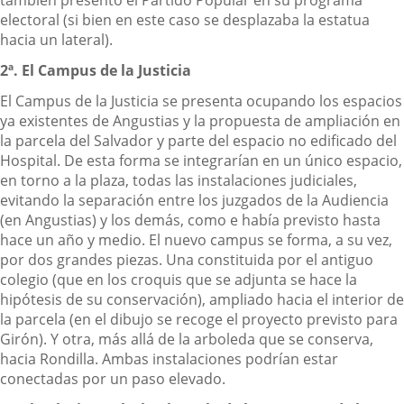
también presentó el Partido Popular en su programa
electoral (si bien en este caso se desplazaba la estatua
hacia un lateral).
2ª. El Campus de la Justicia
El Campus de la Justicia se presenta ocupando los espacios
ya existentes de Angustias y la propuesta de ampliación en
la parcela del Salvador y parte del espacio no edificado del
Hospital. De esta forma se integrarían en un único espacio,
en torno a la plaza, todas las instalaciones judiciales,
evitando la separación entre los juzgados de la Audiencia
(en Angustias) y los demás, como e había previsto hasta
hace un año y medio. El nuevo campus se forma, a su vez,
por dos grandes piezas. Una constituida por el antiguo
colegio (que en los croquis que se adjunta se hace la
hipótesis de su conservación), ampliado hacia el interior de
la parcela (en el dibujo se recoge el proyecto previsto para
Girón). Y otra, más allá de la arboleda que se conserva,
hacia Rondilla. Ambas instalaciones podrían estar
conectadas por un paso elevado.