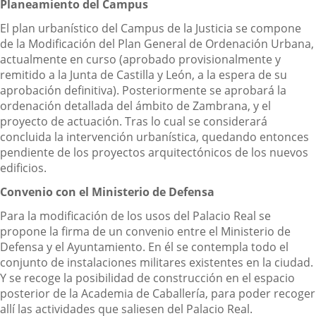
Planeamiento del Campus
El plan urbanístico del Campus de la Justicia se compone
de la Modificación del Plan General de Ordenación Urbana,
actualmente en curso (aprobado provisionalmente y
remitido a la Junta de Castilla y León, a la espera de su
aprobación definitiva). Posteriormente se aprobará la
ordenación detallada del ámbito de Zambrana, y el
proyecto de actuación. Tras lo cual se considerará
concluida la intervención urbanística, quedando entonces
pendiente de los proyectos arquitectónicos de los nuevos
edificios.
Convenio con el Ministerio de Defensa
Para la modificación de los usos del Palacio Real se
propone la firma de un convenio entre el Ministerio de
Defensa y el Ayuntamiento. En él se contempla todo el
conjunto de instalaciones militares existentes en la ciudad.
Y se recoge la posibilidad de construcción en el espacio
posterior de la Academia de Caballería, para poder recoger
allí las actividades que saliesen del Palacio Real.