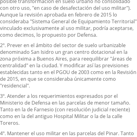
posible transformación en suelo urbano no consolidado
con otro uso, "en caso de desafectación del uso militar").
Aunque la revisión aprobada en febrero de 2015 lo
consideraba "Sistema General de Equipamiento Territorial"
vinculado exclusivamente al uso militar, podría aceptarse,
como decimos, lo propuesto por Defensa.
2º. Prever en el ámbito del sector de suelo urbanizable
denominado San Isidro un gran centro dotacional en la
zona próxima a Buenos Aires, para reequilibrar "áreas de
centralidad" en la ciudad. Y modificar así las previsiones
establecidas tanto en el PGOU de 2003 como en la Revisión
de 2015, en que se consideraba únicamente como
"residencial".
3º. Atender a los requerimientos expresados por el
Ministerio de Defensa en las parcelas de menor tamaño.
Tanto en la de Farnesio (con resolución judicial reciente)
como en la del antiguo Hospital Militar o la de la calle
Toreros.
4º. Mantener el uso militar en las parcelas del Pinar. Tanto