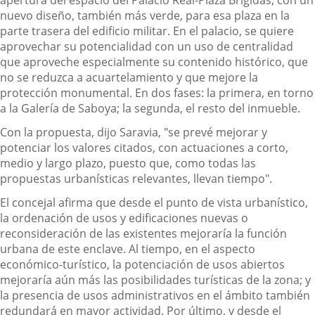
apertura del espacio del Palacio Real-Plaza Brígidas, con un
nuevo diseño, también más verde, para esa plaza en la
parte trasera del edificio militar. En el palacio, se quiere
aprovechar su potencialidad con un uso de centralidad
que aproveche especialmente su contenido histórico, que
no se reduzca a acuartelamiento y que mejore la
protección monumental. En dos fases: la primera, en torno
a la Galería de Saboya; la segunda, el resto del inmueble.
Con la propuesta, dijo Saravia, "se prevé mejorar y
potenciar los valores citados, con actuaciones a corto,
medio y largo plazo, puesto que, como todas las
propuestas urbanísticas relevantes, llevan tiempo".
El concejal afirma que desde el punto de vista urbanístico,
la ordenación de usos y edificaciones nuevas o
reconsideración de las existentes mejoraría la función
urbana de este enclave. Al tiempo, en el aspecto
económico-turístico, la potenciación de usos abiertos
mejoraría aún más las posibilidades turísticas de la zona; y
la presencia de usos administrativos en el ámbito también
redundará en mayor actividad. Por último, y desde el