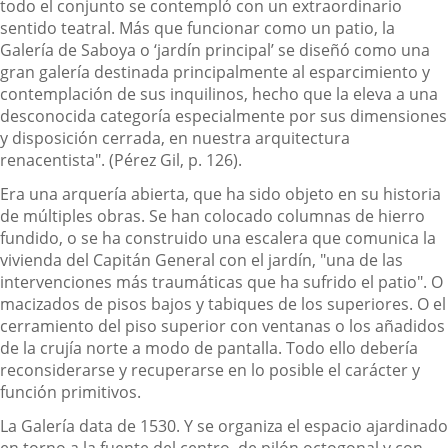
todo el conjunto se contempló con un extraordinario
sentido teatral. Más que funcionar como un patio, la
Galería de Saboya o ‘jardín principal’ se diseñó como una
gran galería destinada principalmente al esparcimiento y
contemplación de sus inquilinos, hecho que la eleva a una
desconocida categoría especialmente por sus dimensiones
y disposición cerrada, en nuestra arquitectura
renacentista". (Pérez Gil, p. 126).
Era una arquería abierta, que ha sido objeto en su historia
de múltiples obras. Se han colocado columnas de hierro
fundido, o se ha construido una escalera que comunica la
vivienda del Capitán General con el jardín, "una de las
intervenciones más traumáticas que ha sufrido el patio". O
macizados de pisos bajos y tabiques de los superiores. O el
cerramiento del piso superior con ventanas o los añadidos
de la crujía norte a modo de pantalla. Todo ello debería
reconsiderarse y recuperarse en lo posible el carácter y
función primitivos.
La Galería data de 1530. Y se organiza el espacio ajardinado