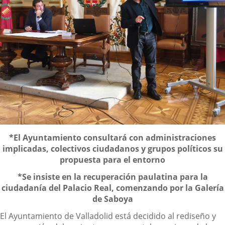
Descripción
*El Ayuntamiento consultará con administraciones
implicadas, colectivos ciudadanos y grupos políticos su
propuesta para el entorno
*Se insiste en la recuperación paulatina para la
ciudadanía del Palacio Real, comenzando por la Galería
de Saboya
El Ayuntamiento de Valladolid está decidido al rediseño y