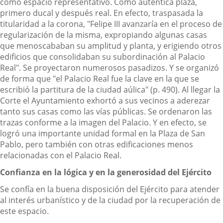
como espacio representativo. Como auténtica plaza,
primero ducal y después real. En efecto, traspasada la
titularidad a la corona, "Felipe III avanzaría en el proceso de
regularización de la misma, expropiando algunas casas
que menoscababan su amplitud y planta, y erigiendo otros
edificios que consolidaban su subordinación al Palacio
Real". Se proyectaron numerosos pasadizos. Y se organizó
de forma que "el Palacio Real fue la clave en la que se
escribió la partitura de la ciudad aúlica" (p. 490). Al llegar la
Corte el Ayuntamiento exhortó a sus vecinos a aderezar
tanto sus casas como las vías públicas. Se ordenaron las
trazas conforme a la imagen del Palacio. Y en efecto, se
logró una importante unidad formal en la Plaza de San
Pablo, pero también con otras edificaciones menos
relacionadas con el Palacio Real.
Confianza en la lógica y en la generosidad del Ejército
Se confía en la buena disposición del Ejército para atender
al interés urbanístico y de la ciudad por la recuperación de
este espacio.