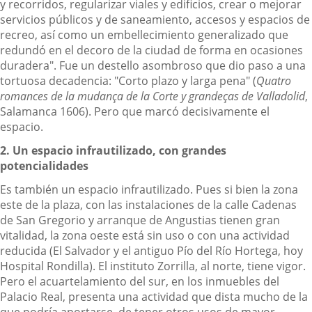
y recorridos, regularizar viales y edificios, crear o mejorar
servicios públicos y de saneamiento, accesos y espacios de
recreo, así como un embellecimiento generalizado que
redundó en el decoro de la ciudad de forma en ocasiones
duradera". Fue un destello asombroso que dio paso a una
tortuosa decadencia: "Corto plazo y larga pena" (
Quatro
romances de la mudança de la Corte y grandeças de Valladolid
,
Salamanca 1606). Pero que marcó decisivamente el
espacio.
2. Un espacio infrautilizado, con grandes
potencialidades
Es también un espacio infrautilizado. Pues si bien la zona
este de la plaza, con las instalaciones de la calle Cadenas
de San Gregorio y arranque de Angustias tienen gran
vitalidad, la zona oeste está sin uso o con una actividad
reducida (El Salvador y el antiguo Pío del Río Hortega, hoy
Hospital Rondilla). El instituto Zorrilla, al norte, tiene vigor.
Pero el acuartelamiento del sur, en los inmuebles del
Palacio Real, presenta una actividad que dista mucho de la