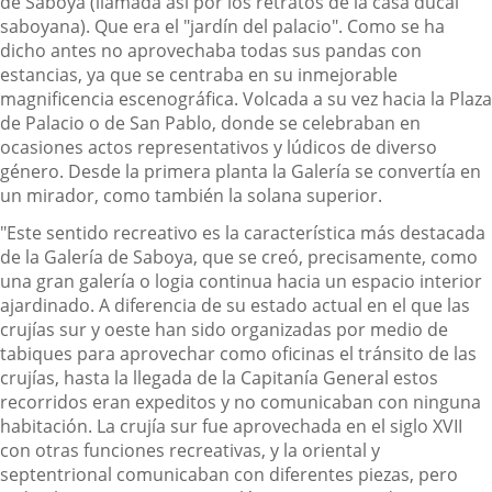
de Saboya (llamada así por los retratos de la casa ducal
saboyana). Que era el "jardín del palacio". Como se ha
dicho antes no aprovechaba todas sus pandas con
estancias, ya que se centraba en su inmejorable
magnificencia escenográfica. Volcada a su vez hacia la Plaza
de Palacio o de San Pablo, donde se celebraban en
ocasiones actos representativos y lúdicos de diverso
género. Desde la primera planta la Galería se convertía en
un mirador, como también la solana superior.
"Este sentido recreativo es la característica más destacada
de la Galería de Saboya, que se creó, precisamente, como
una gran galería o logia continua hacia un espacio interior
ajardinado. A diferencia de su estado actual en el que las
crujías sur y oeste han sido organizadas por medio de
tabiques para aprovechar como oficinas el tránsito de las
crujías, hasta la llegada de la Capitanía General estos
recorridos eran expeditos y no comunicaban con ninguna
habitación. La crujía sur fue aprovechada en el siglo XVII
con otras funciones recreativas, y la oriental y
septentrional comunicaban con diferentes piezas, pero