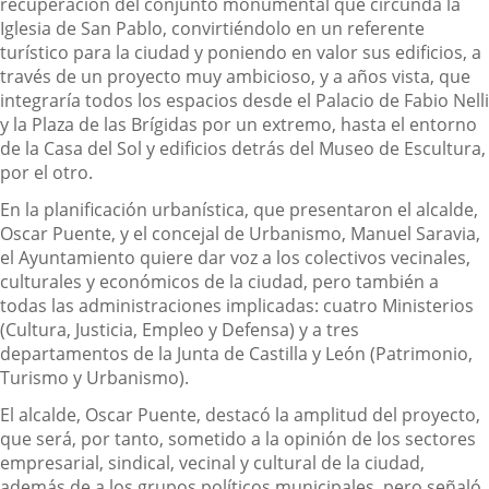
recuperación del conjunto monumental que circunda la
Iglesia de San Pablo, convirtiéndolo en un referente
turístico para la ciudad y poniendo en valor sus edificios, a
través de un proyecto muy ambicioso, y a años vista, que
integraría todos los espacios desde el Palacio de Fabio Nelli
y la Plaza de las Brígidas por un extremo, hasta el entorno
de la Casa del Sol y edificios detrás del Museo de Escultura,
por el otro.
En la planificación urbanística, que presentaron el alcalde,
Oscar Puente, y el concejal de Urbanismo, Manuel Saravia,
el Ayuntamiento quiere dar voz a los colectivos vecinales,
culturales y económicos de la ciudad, pero también a
todas las administraciones implicadas: cuatro Ministerios
(Cultura, Justicia, Empleo y Defensa) y a tres
departamentos de la Junta de Castilla y León (Patrimonio,
Turismo y Urbanismo).
El alcalde, Oscar Puente, destacó la amplitud del proyecto,
que será, por tanto, sometido a la opinión de los sectores
empresarial, sindical, vecinal y cultural de la ciudad,
además de a los grupos políticos municipales, pero señaló