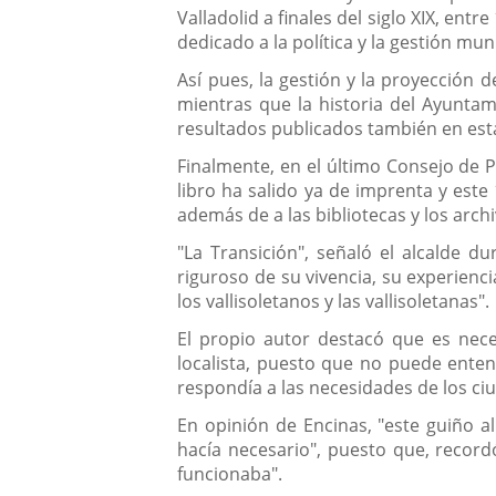
Valladolid a finales del siglo XIX, ent
dedicado a la política y la gestión mu
Así pues, la gestión y la proyección 
mientras que la historia del Ayuntam
resultados publicados también en est
Finalmente, en el último Consejo de P
libro ha salido ya de imprenta y este 
además de a las bibliotecas y los archi
"La Transición", señaló el alcalde du
riguroso de su vivencia, su experienci
los vallisoletanos y las vallisoletanas".
El propio autor destacó que es nece
localista, puesto que no puede enten
respondía a las necesidades de los ci
En opinión de Encinas, "este guiño 
hacía necesario", puesto que, recordó
funcionaba".