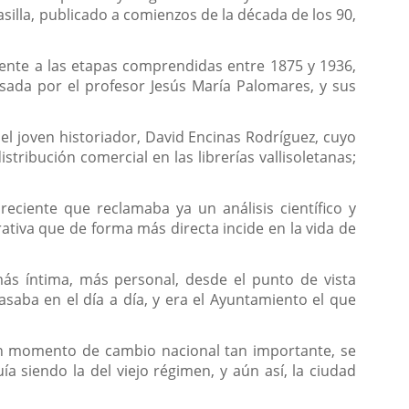
Rasilla, publicado a comienzos de la década de los 90,
erente a las etapas comprendidas entre 1875 y 1936,
isada por el profesor Jesús María Palomares, y sus
del joven historiador, David Encinas Rodríguez, cuyo
tribución comercial en las librerías vallisoletanas;
 reciente que reclamaba ya un análisis científico y
trativa que de forma más directa incide en la vida de
más íntima, más personal, desde el punto de vista
saba en el día a día, y era el Ayuntamiento el que
 un momento de cambio nacional tan importante, se
a siendo la del viejo régimen, y aún así, la ciudad