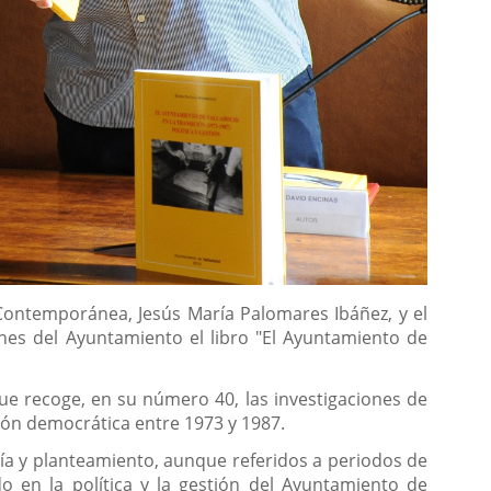
y Contemporánea, Jesús María Palomares Ibáñez, y el
nes del Ayuntamiento el libro "El Ayuntamiento de
 que recoge, en su número 40, las investigaciones de
ición democrática entre 1973 y 1987.
gía y planteamiento, aunque referidos a periodos de
do en la política y la gestión del Ayuntamiento de