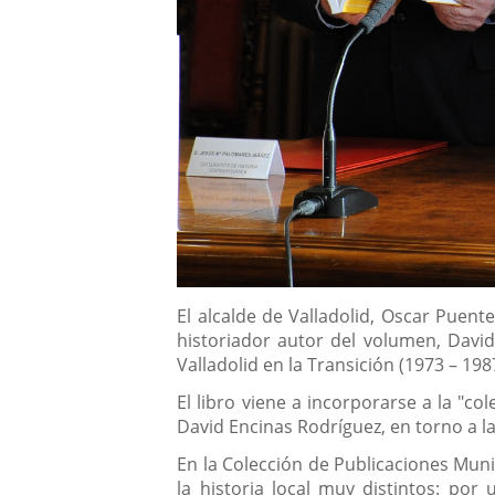
Descripción
El alcalde de Valladolid, Oscar Puent
historiador autor del volumen, David
Valladolid en la Transición (1973 – 1987
El libro viene a incorporarse a la "c
David Encinas Rodríguez, en torno a la
En la Colección de Publicaciones Muni
la historia local muy distintos: por