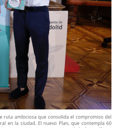
 de ruta ambiciosa que consolida el compromiso del
tural en la ciudad. El nuevo Plan, que contempla 60