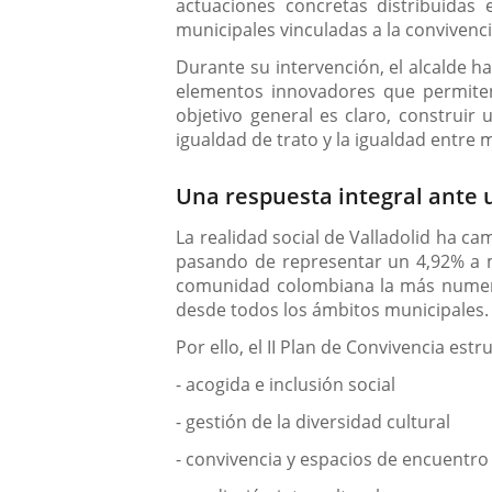
actuaciones concretas distribuidas e
municipales vinculadas a la convivenci
Durante su intervención, el alcalde h
elementos innovadores que permiten
objetivo general es claro, construir 
igualdad de trato y la igualdad entre
Una respuesta integral ante 
La realidad social de Valladolid ha c
pasando de representar un 4,92% a má
comunidad colombiana la más numerosa
desde todos los ámbitos municipales.
Por ello, el II Plan de Convivencia est
- acogida e inclusión social
- gestión de la diversidad cultural
- convivencia y espacios de encuentro