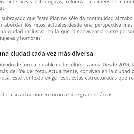
n siete áreas estratégicas, refuerza la dimensión comunit
a.
a subrayado que "este Plan no sólo da continuidad al trabaj
 abordar los retos actuales desde una perspectiva más 
una ciudad inclusiva, en la que la convivencia entre pers
 mujeres y hombres".
una ciudad cada vez más diversa
ambiado de forma notable en los últimos años. Desde 2019, l
s del 8% del total. Actualmente, conviven en la ciudad p
. Este contexto exige respuestas estructuradas que refue
ructura su actuación en torno a siete grandes áreas: