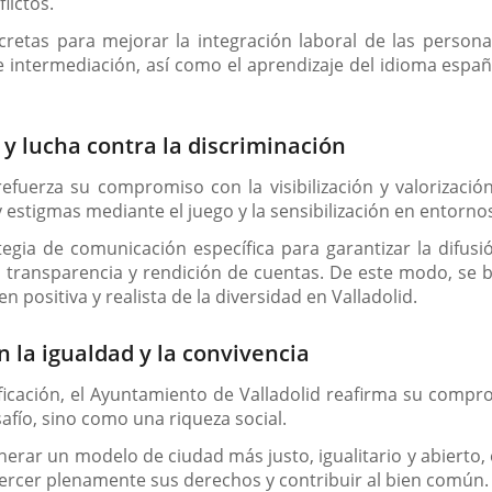
lictos.
tas para mejorar la integración laboral de las personas 
 intermediación, así como el aprendizaje del idioma espa
y lucha contra la discriminación
refuerza su compromiso con la visibilización y valorizac
 estigmas mediante el juego y la sensibilización en entorno
tegia de comunicación específica para garantizar la difus
 de transparencia y rendición de cuentas. De este modo, se
n positiva y realista de la diversidad en Valladolid.
la igualdad y la convivencia
icación, el Ayuntamiento de Valladolid reafirma su compr
fío, sino como una riqueza social.
enerar un modelo de ciudad más justo, igualitario y abierto
jercer plenamente sus derechos y contribuir al bien común.