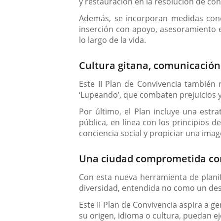
y restauración en la resolución de conf
Además, se incorporan medidas concre
inserción con apoyo, asesoramiento e
lo largo de la vida.
Cultura gitana, comunicación 
Este II Plan de Convivencia también 
‘Lupeando’, que combaten prejuicios y
Por último, el Plan incluye una estra
pública, en línea con los principios
conciencia social y propiciar una image
Una ciudad comprometida con 
Con esta nueva herramienta de planif
diversidad, entendida no como un desa
Este II Plan de Convivencia aspira a g
su origen, idioma o cultura, puedan e