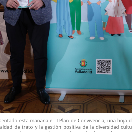
presentado esta mañana el II Plan de Convivencia, una hoja
aldad de trato y la gestión positiva de la diversidad cul