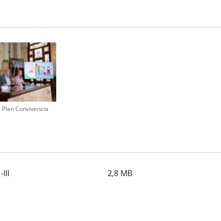
 Plan Convivencia
III
2,8
MB