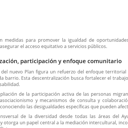
an medidas para promover la igualdad de oportunidades, 
asegurar el acceso equitativo a servicios públicos.
zación, participación y enfoque comunitario
el nuevo Plan figura un refuerzo del enfoque territorial 
a barrio. Esta descentralización busca fortalecer el trabaj
sabilidad.
mpliación de la participación activa de las personas migra
 asociacionismo y mecanismos de consulta y colaboraci
conociendo las desigualdades específicas que pueden afect
nsversal de la diversidad desde todas las áreas del Ayun
 y otorga un papel central a la mediación intercultural, in