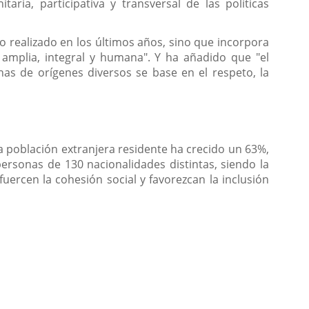
aria, participativa y transversal de las políticas
o realizado en los últimos años, sino que incorpora
amplia, integral y humana". Y ha añadido que "el
onas de orígenes diversos se base en el respeto, la
a población extranjera residente ha crecido un 63%,
ersonas de 130 nacionalidades distintas, siendo la
rcen la cohesión social y favorezcan la inclusión