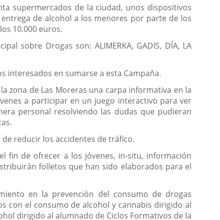
enta supermercados de la ciudad, unos dispositivos
 entrega de alcohol a los menores por parte de los
los 10.000 euros.
ipal sobre Drogas son: ALIMERKA, GADIS, DÍA, LA
dos interesados en sumarse a esta Campaña.
n la zona de Las Moreras una carpa informativa en la
nes a participar en un juego interactivo para ver
nera personal resolviendo las dudas que pudieran
tas.
e reducir los accidentes de tráfico.
fin de ofrecer a los jóvenes, in-situ, información
istribuirán folletos que han sido elaborados para el
amiento en la prevención del consumo de drogas
os con el consumo de alcohol y cannabis dirigido al
hol dirigido al alumnado de Ciclos Formativos de la