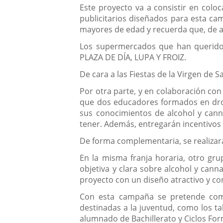
Este proyecto va a consistir en colo
publicitarios diseñados para esta ca
mayores de edad y recuerda que, de ac
Los supermercados que han querido 
PLAZA DE DÍA, LUPA Y FROIZ.
De cara a las Fiestas de la Virgen d
Por otra parte, y en colaboración con
que dos educadores formados en drogo
sus conocimientos de alcohol y cann
tener. Además, entregarán incentivos
De forma complementaria, se realizará
En la misma franja horaria, otro gru
objetiva y clara sobre alcohol y canna
proyecto con un diseño atractivo y co
Con esta campaña se pretende comp
destinadas a la juventud, como los ta
alumnado de Bachillerato y Ciclos For