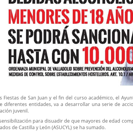
s Fiestas de San Juan y el fin del curso académico, el Ayun
 de diferentes entidades, va a desarrollar una serie de a
ción juvenil.
sensibilización para disuadir de que mayores de edad compr
dos de Castilla y León (ASUCYL) se ha sumado.