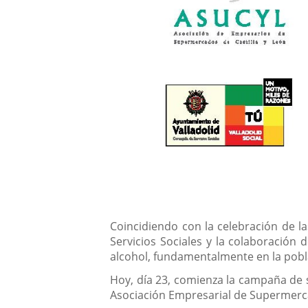
Descripción
Coincidiendo con la celebración de la
Servicios Sociales y la colaboración
alcohol, fundamentalmente en la pobla
Hoy, día 23, comienza la campaña de 
Asociación Empresarial de Supermerca