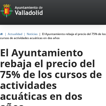
Portal
Saltar al contenido
Web
del
Ayuntamiento
Inicio
Actualidad
Noticias
El Ayuntamiento rebaja el precio del 75% de los
cursos de actividades acuáticas en dos años
de
El Ayuntamiento
Valladolid
rebaja el precio del
75% de los cursos de
actividades
acuáticas en dos