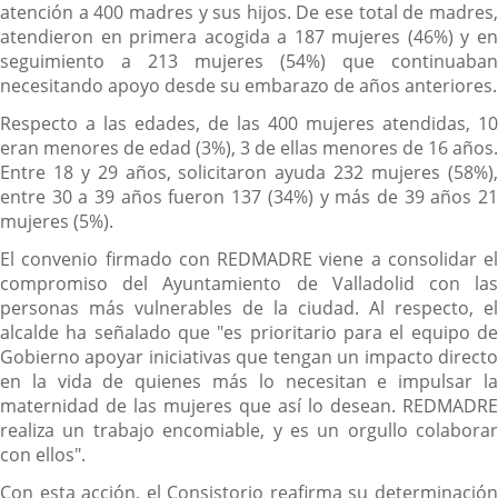
atención a 400 madres y sus hijos. De ese total de madres,
atendieron en primera acogida a 187 mujeres (46%) y en
seguimiento a 213 mujeres (54%) que continuaban
necesitando apoyo desde su embarazo de años anteriores.
Respecto a las edades, de las 400 mujeres atendidas, 10
eran menores de edad (3%), 3 de ellas menores de 16 años.
Entre 18 y 29 años, solicitaron ayuda 232 mujeres (58%),
entre 30 a 39 años fueron 137 (34%) y más de 39 años 21
mujeres (5%).
El convenio firmado con REDMADRE viene a consolidar el
compromiso del Ayuntamiento de Valladolid con las
personas más vulnerables de la ciudad. Al respecto, el
alcalde ha señalado que "es prioritario para el equipo de
Gobierno apoyar iniciativas que tengan un impacto directo
en la vida de quienes más lo necesitan e impulsar la
maternidad de las mujeres que así lo desean. REDMADRE
realiza un trabajo encomiable, y es un orgullo colaborar
con ellos".
Con esta acción, el Consistorio reafirma su determinación