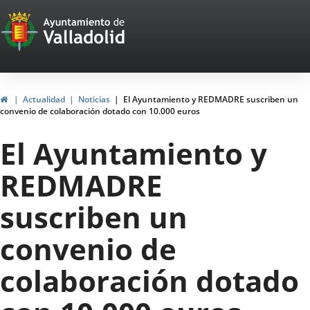
Portal
Saltar al contenido
Web
del
Ayuntamiento
Inicio
Actualidad
Noticias
El Ayuntamiento y REDMADRE suscriben un
convenio de colaboración dotado con 10.000 euros
de
El Ayuntamiento y
Valladolid
REDMADRE
suscriben un
convenio de
colaboración dotado