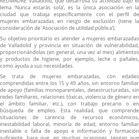
REDMADRE Valladolid, que desarrolla su actividad bajo el
lema ‘Nunca estarás sola’, es la única asociación en la
ciudad que trabaja específicamente con el perfil de
mujeres embarazadas en riesgo de exclusión (tiene la
consideración de ‘Asociación de utilidad pública’).
Su objetivo prioritario es atender a mujeres embarazadas
de Valladolid y provincia en situación de vulnerabilidad,
proporcionándolas (en general, una vez al mes) alimentos
y productos de higiene, por ejemplo, leche o pañales,
como ayuda a sus necesidades.
Se trata de mujeres embarazadas, con edades
comprendidas entre los 15 y 49 años, sin entorno familiar
de apoyo (familias monoparentales, desestructuradas, sin
redes familiares, relaciones tóxicas, violencia de género en
el ámbito familiar, etc.), con trabajo precario o en
búsqueda de empleo. Esta realidad, que comprende
situaciones de carencia de recursos económicos,
inestabilidad laboral, minoría de edad, entorno familiar
inestable o falta de apoyo e información y formación
suficiente, hace que, en muchas ocasiones, tengan que