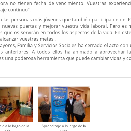
ora no tienen fecha de vencimiento. Vuestras experienci
aje continuo".
 a las personas más jóvenes que también participan en el 
r nuevas puertas y mejorar vuestra vida laboral. Pero e
s que os servirán en todos los aspectos de la vida. En este
lcanzar vuestras metas".
ayores, Familia y Servicios Sociales ha cerrado el acto co
 anteriores. A todos ellos ha animado a aprovechar la 
 es una poderosa herramienta que puede cambiar vidas y c
je a lo largo de la
Aprendizaje a lo largo de la
vida
vida