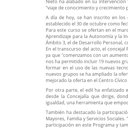
Nieto ha alabado en su intervención "
"viaje de conocimiento y crecimiento 
A día de hoy, se han inscrito en lo
establecido el 30 de octubre como fec
Para este curso se ofertan en el marc
Aprendizaje para la Autonomía y la In
Ámbito 3, el de Desarrollo Personal, 
En el transcurso del acto, el conceja
ya que "comenzamos con un aumento s
nos ha permitido incluir 19 nuevos gr
formar en el uso de las nuevas tecnol
nuevos grupos se ha ampliado la ofert
mejorado la oferta en el Centro Cívico 
Por otra parte, el edil ha enfatizad
desde la Concejalía que dirige, don
igualdad, una herramienta que empoder
También ha destacado la participaci
Mayores, Familia y Servicios Sociales
participación en este Programa y tam