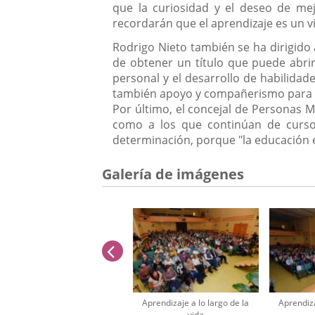
que la curiosidad y el deseo de mej
recordarán que el aprendizaje es un vi
Rodrigo Nieto también se ha dirigido
de obtener un título que puede abri
personal y el desarrollo de habilidade
también apoyo y compañerismo para a
Por último, el concejal de Personas M
como a los que continúan de cursos
determinación, porque "la educación
Galería de imágenes
anterior
Aprendizaje a lo largo de la
Aprendiza
vida