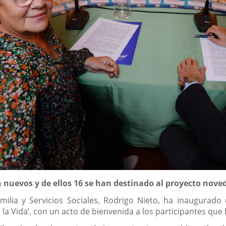
n nuevos y de ellos 16 se han destinado al proyecto nove
milia y Servicios Sociales, Rodrigo Nieto, ha inaugurado
 la Vida’, con un acto de bienvenida a los participantes que 