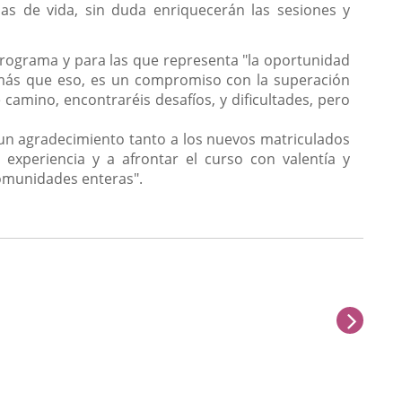
as de vida, sin duda enriquecerán las sesiones y
Programa y para las que representa "la oportunidad
s más que eso, es un compromiso con la superación
 camino, encontraréis desafíos, y dificultades, pero
n un agradecimiento tanto a los nuevos matriculados
experiencia y a afrontar el curso con valentía y
omunidades enteras".
sigu