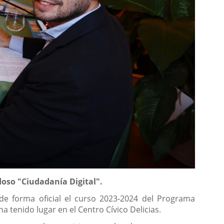
doso "Ciudadanía Digital".
 de forma oficial el curso 2023-2024 del Programa
ha tenido lugar en el Centro Cívico Delicias.