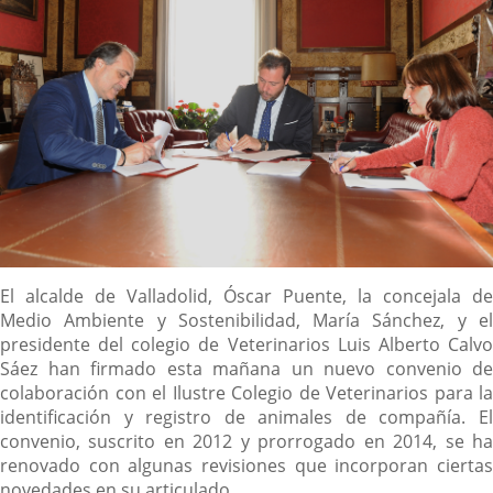
Descripción
El alcalde de Valladolid, Óscar Puente, la concejala de
Medio Ambiente y Sostenibilidad, María Sánchez, y el
presidente del colegio de Veterinarios Luis Alberto Calvo
Sáez han firmado esta mañana un nuevo convenio de
colaboración con el Ilustre Colegio de Veterinarios para la
identificación y registro de animales de compañía. El
convenio, suscrito en 2012 y prorrogado en 2014, se ha
renovado con algunas revisiones que incorporan ciertas
novedades en su articulado.