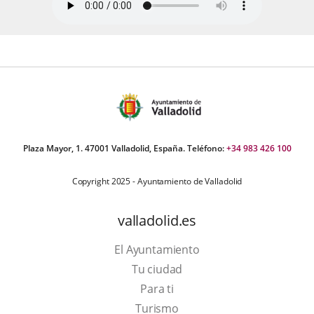
Plaza Mayor, 1. 47001 Valladolid, España. Teléfono:
+34 983 426 100
Copyright 2025 - Ayuntamiento de Valladolid
valladolid.es
El Ayuntamiento
Tu ciudad
Para ti
Este
Turismo