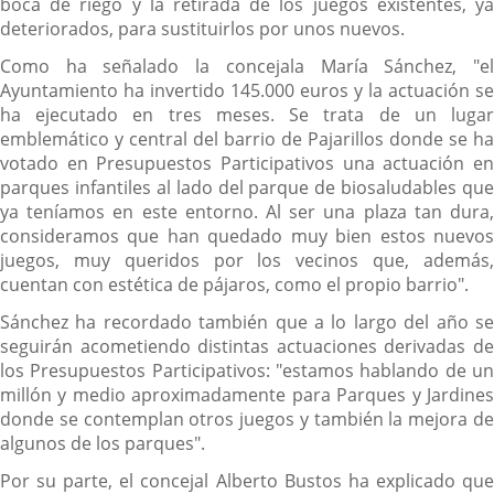
boca de riego y la retirada de los juegos existentes, ya
deteriorados, para sustituirlos por unos nuevos.
Como ha señalado la concejala María Sánchez, "el
Ayuntamiento ha invertido 145.000 euros y la actuación se
ha ejecutado en tres meses. Se trata de un lugar
emblemático y central del barrio de Pajarillos donde se ha
votado en Presupuestos Participativos una actuación en
parques infantiles al lado del parque de biosaludables que
ya teníamos en este entorno. Al ser una plaza tan dura,
consideramos que han quedado muy bien estos nuevos
juegos, muy queridos por los vecinos que, además,
cuentan con estética de pájaros, como el propio barrio".
Sánchez ha recordado también que a lo largo del año se
seguirán acometiendo distintas actuaciones derivadas de
los Presupuestos Participativos: "estamos hablando de un
millón y medio aproximadamente para Parques y Jardines
donde se contemplan otros juegos y también la mejora de
algunos de los parques".
Por su parte, el concejal Alberto Bustos ha explicado que