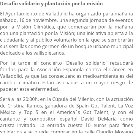
Desafío solidario y plantación por la misión
El Ayuntamiento de Valladolid ha organizado para mañana
sábado, 16 de noviembre, una segunda jornada de eventos
por la Misión Climática, que comenzarán por la mañana
con una plantación por la Misión; una iniciativa abierta a la
ciudadanía y al público voluntario en la que se sembrarán
sus semillas como germen de un bosque urbano municipal
dedicado a los vallisoletanos.
Por la tarde el concierto ‘Desafío solidario’ recaudará
fondos para la Asociación Española contra el Cáncer en
Valladolid, ya que las consecuencias medioambientales del
cambio climático están asociadas a un mayor riesgo de
padecer esta enfermedad.
Será a las 20:00h, en la Cúpula del Milenio, con la actuación
de Cristina Ramos, ganadora de Spain Got Talent, La Voz
México y Top 5 en el America´s Got Talent, y con el
cantante y compositor español David DeMaría como
artista invitado. La entrada cuesta 10 euros para fines
solidarios y se puede comprar en la calle Claudio Moyano