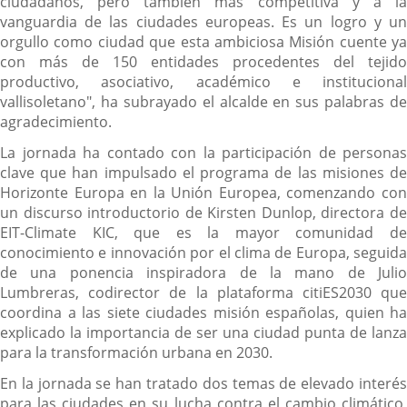
ciudadanos, pero también más competitiva y a la
vanguardia de las ciudades europeas. Es un logro y un
orgullo como ciudad que esta ambiciosa Misión cuente ya
con más de 150 entidades procedentes del tejido
productivo, asociativo, académico e institucional
vallisoletano", ha subrayado el alcalde en sus palabras de
agradecimiento.
La jornada ha contado con la participación de personas
clave que han impulsado el programa de las misiones de
Horizonte Europa en la Unión Europea, comenzando con
un discurso introductorio de Kirsten Dunlop, directora de
EIT-Climate KIC, que es la mayor comunidad de
conocimiento e innovación por el clima de Europa, seguida
de una ponencia inspiradora de la mano de Julio
Lumbreras, codirector de la plataforma citiES2030 que
coordina a las siete ciudades misión españolas, quien ha
explicado la importancia de ser una ciudad punta de lanza
para la transformación urbana en 2030.
En la jornada se han tratado dos temas de elevado interés
para las ciudades en su lucha contra el cambio climático,