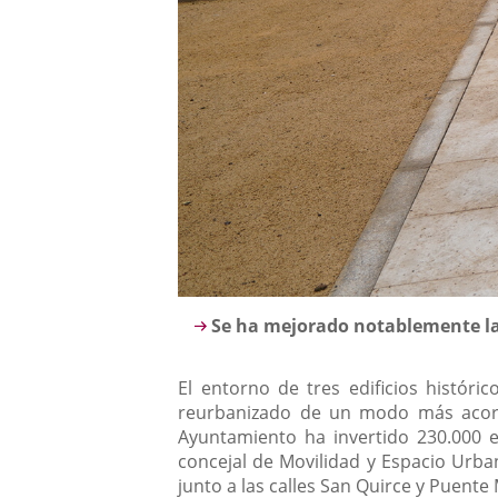
Descripción
Se ha mejorado notablemente la
El entorno de tres edificios históri
reurbanizado de un modo más acorde 
Ayuntamiento ha invertido 230.000 e
concejal de Movilidad y Espacio Urban
junto a las calles San Quirce y Puente