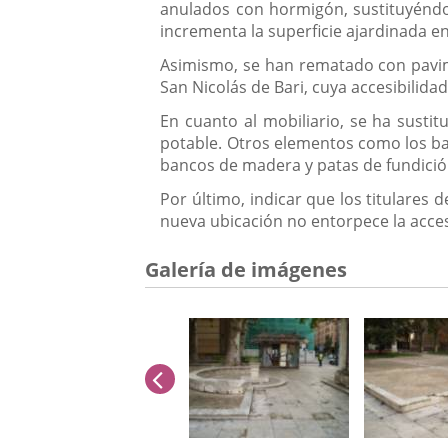
anulados con hormigón, sustituyéndol
incrementa la superficie ajardinada
Asimismo, se han rematado con pavime
San Nicolás de Bari, cuya accesibilid
En cuanto al mobiliario, se ha sust
potable. Otros elementos como los ban
bancos de madera y patas de fundició
Por último, indicar que los titulares
nueva ubicación no entorpece la acces
Galería de imágenes
anterior