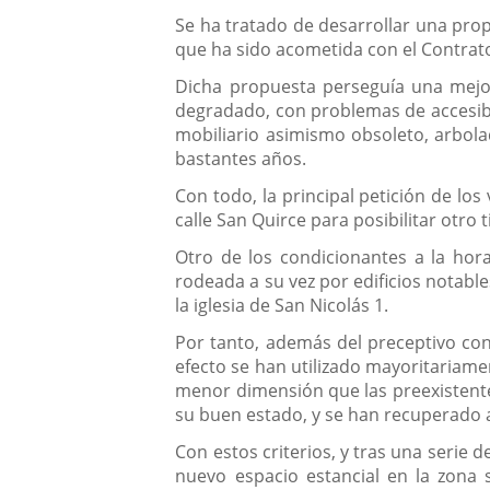
Se ha tratado de desarrollar una prop
que ha sido acometida con el Contrato 
Dicha propuesta perseguía una mejor
degradado, con problemas de accesibi
mobiliario asimismo obsoleto, arbol
bastantes años.
Con todo, la principal petición de los
calle San Quirce para posibilitar otro 
Otro de los condicionantes a la hora
rodeada a su vez por edificios notable
la iglesia de San Nicolás 1.
Por tanto, además del preceptivo cont
efecto se han utilizado mayoritariamen
menor dimensión que las preexistente
su buen estado, y se han recuperado al
Con estos criterios, y tras una serie
nuevo espacio estancial en la zona