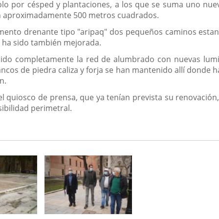
o por césped y plantaciones, a los que se suma uno nuevo
 en aproximadamente 500 metros cuadrados.
nto drenante tipo "aripaq" dos pequeños caminos estancia
ad ha sido también mejorada.
ituido completamente la red de alumbrado con nuevas lumi
cos de piedra caliza y forja se han mantenido allí donde h
n.
 del quiosco de prensa, que ya tenían prevista su renovació
ibilidad perimetral.