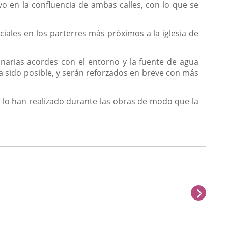
 en la confluencia de ambas calles, con lo que se
les en los parterres más próximos a la iglesia de
narias acordes con el entorno y la fuente de agua
a sido posible, y serán reforzados en breve con más
n, lo han realizado durante las obras de modo que la
sigu