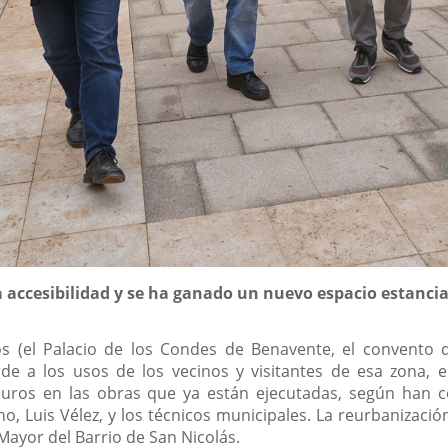
 accesibilidad y se ha ganado un nuevo espacio estanci
cos (el Palacio de los Condes de Benavente, el convento 
a los usos de los vecinos y visitantes de esa zona, entr
uros en las obras que ya están ejecutadas, según han c
o, Luis Vélez, y los técnicos municipales. La reurbanizació
 Mayor del Barrio de San Nicolás.