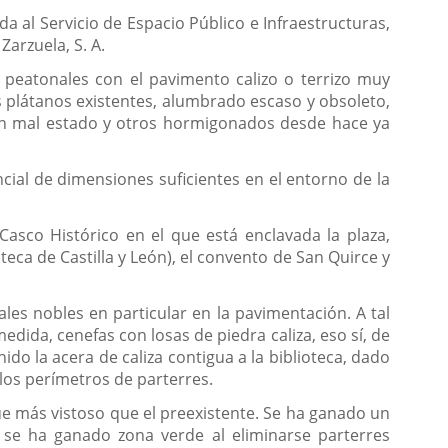
 al Servicio de Espacio Público e Infraestructuras,
Zarzuela, S. A.
 peatonales con el pavimento calizo o terrizo muy
 plátanos existentes, alumbrado escaso y obsoleto,
 en mal estado y otros hormigonados desde hace ya
ncial de dimensiones suficientes en el entorno de la
Casco Histórico en el que está enclavada la plaza,
eca de Castilla y León), el convento de San Quirce y
les nobles en particular en la pavimentación. A tal
dida, cenefas con losas de piedra caliza, eso sí, de
 la acera de caliza contigua a la biblioteca, dado
 los perímetros de parterres.
que más vistoso que el preexistente. Se ha ganado un
 se ha ganado zona verde al eliminarse parterres