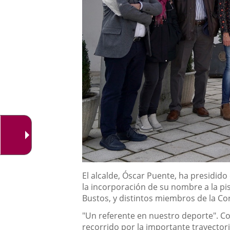
Descripción
El alcalde, Óscar Puente, ha presidido
la incorporación de su nombre a la p
Bustos, y distintos miembros de la Co
"Un referente en nuestro deporte". Co
recorrido por la importante trayector