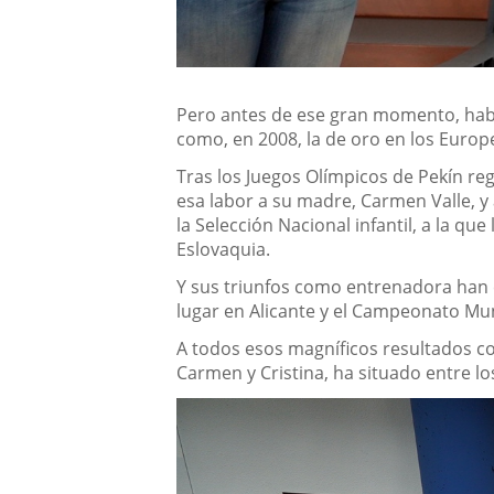
Pero antes de ese gran momento, hab
como, en 2008, la de oro en los Europ
Tras los Juegos Olímpicos de Pekín re
esa labor a su madre, Carmen Valle, y 
la Selección Nacional infantil, a la q
Eslovaquia.
Y sus triunfos como entrenadora han 
lugar en Alicante y el Campeonato Mu
A todos esos magníficos resultados con
Carmen y Cristina, ha situado entre l