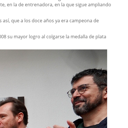
nte, en la de entrenadora, en la que sigue ampliando
 así, que a los doce años ya era campeona de
008 su mayor logro al colgarse la medalla de plata