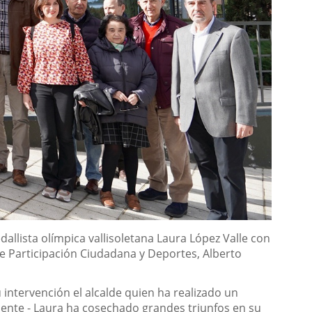
allista olímpica vallisoletana Laura López Valle con
e Participación Ciudadana y Deportes, Alberto
intervención el alcalde quien ha realizado un
uente - Laura ha cosechado grandes triunfos en su