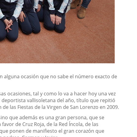
o en alguna ocasión que no sabe el número exacto de
sas ocasiones, tal y como lo va a hacer hoy una vez
eportista vallisoletana del año, título que repitió
de las Fiestas de la Virgen de San Lorenzo en 2009.
sino que además es una gran persona, que se
favor de Cruz Roja, de la Red Íncola, de las
 que ponen de manifiesto el gran corazón que