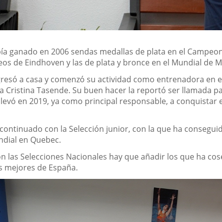
ía ganado en 2006 sendas medallas de plata en el Campeon
eos de Eindhoven y las de plata y bronce en el Mundial de 
gresó a casa y comenzó su actividad como entrenadora en el
a Cristina Tasende. Su buen hacer la reportó ser llamada pa
ue llevó en 2019, ya como principal responsable, a conquist
continuado con la Selección junior, con la que ha consegu
ndial en Quebec.
 las Selecciones Nacionales hay que añadir los que ha cosec
os mejores de España.