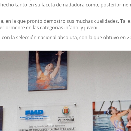
o ha hecho tanto en su faceta de nadadora como, posteriorme
, en la que pronto demostró sus muchas cualidades. Tal es
eriormente en las categorías infantil y juvenil.
 con la selección nacional absoluta, con la que obtuvo en 2