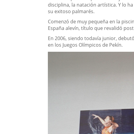
disciplina, la natación artística. Y l
su exitoso palmarés.
Comenzó de muy pequeña en la piscina
España alevín, título que revalidó post
En 2006, siendo todavía junior, debutó
en los Juegos Olímpicos de Pekín.