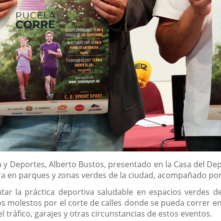
 y Deportes, Alberto Bustos, presentado en la Casa del Depor
ra en parques y zonas verdes de la ciudad, acompañado por
tar la práctica deportiva saludable en espacios verdes d
s molestos por el corte de calles donde se pueda correr en 
l tráfico, garajes y otras circunstancias de estos eventos.