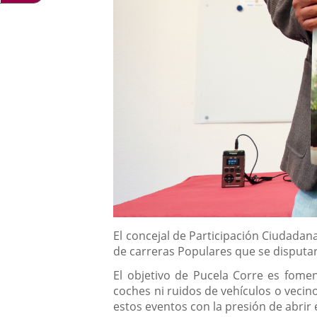
Contenido
El concejal de Participación Ciudadana
de carreras Populares que se disputa
El objetivo de Pucela Corre es fomen
coches ni ruidos de vehículos o vecino
estos eventos con la presión de abrir e