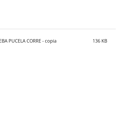
EBA PUCELA CORRE - copia
136
KB