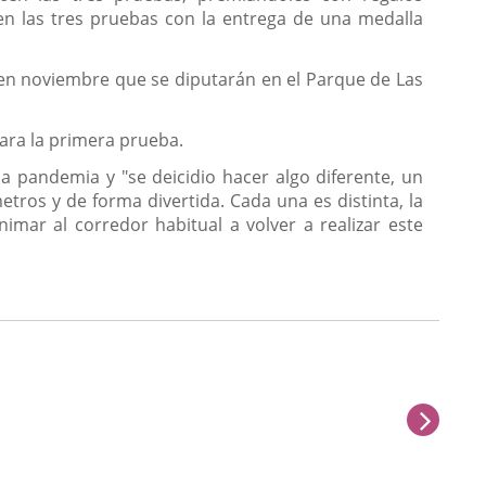
en las tres pruebas con la entrega de una medalla
 en noviembre que se diputarán en el Parque de Las
para la primera prueba.
a pandemia y "se deicidio hacer algo diferente, un
etros y de forma divertida. Cada una es distinta, la
imar al corredor habitual a volver a realizar este
sigu