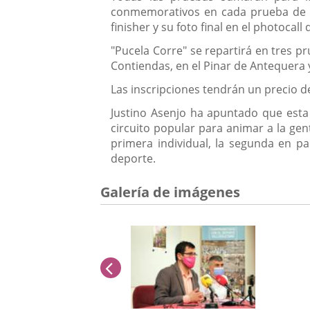
conmemorativos en cada prueba de su
finisher y su foto final en el photocall d
"Pucela Corre" se repartirá en tres 
Contiendas, en el Pinar de Antequera 
Las inscripciones tendrán un precio d
Justino Asenjo ha apuntado que esta 
circuito popular para animar a la gen
primera individual, la segunda en pa
deporte.
Galería de imágenes
anterior