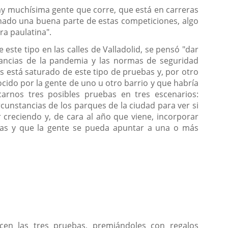
hay muchísima gente que corre, que está en carreras
enado una buena parte de estas competiciones, algo
a paulatina".
ste tipo en las calles de Valladolid, se pensó "dar
tancias de la pandemia y las normas de seguridad
es está saturado de este tipo de pruebas y, por otro
ido por la gente de uno u otro barrio y que habría
arnos tres posibles pruebas en tres escenarios:
cunstancias de los parques de la ciudad para ver si
r creciendo y, de cara al año que viene, incorporar
ebas y que la gente se pueda apuntar a una o más
icen las tres pruebas, premiándoles con regalos