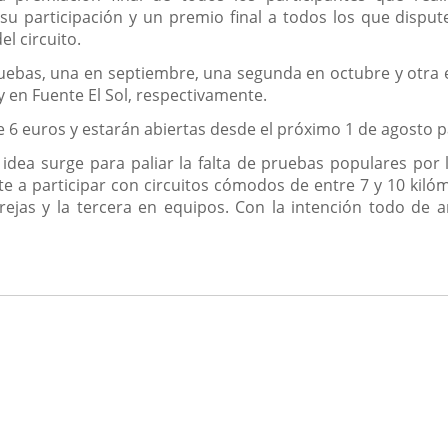
 participación y un premio final a todos los que disput
el circuito.
pruebas, una en septiembre, una segunda en octubre y otra
y en Fuente El Sol, respectivamente.
e 6 euros y estarán abiertas desde el próximo 1 de agosto 
idea surge para paliar la falta de pruebas populares por l
te a participar con circuitos cómodos de entre 7 y 10 kilóm
rejas y la tercera en equipos. Con la intención todo de an