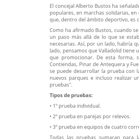
El concejal Alberto Bustos ha señalad
populares, en marchas solidarias, en
que, dentro del ámbito deportivo, es
Como ha afirmado Bustos, cuando se em
un paso más allá de lo que se estab
necesarias. Así, por un lado, habría 
lado, pensamos que Valladolid tiene 
que promocionar. De esta forma, su
Contiendas, Pinar de Antequera y Fuen
se puede desarrollar la prueba con la
nuevos parques e incluso realizar u
pruebas".
Tipos de pruebas:
• 1º prueba individual.
• 2º prueba en parejas por relevos.
• 3º prueba en equipos de cuatro corr
Todas las pruebas sumaran para la