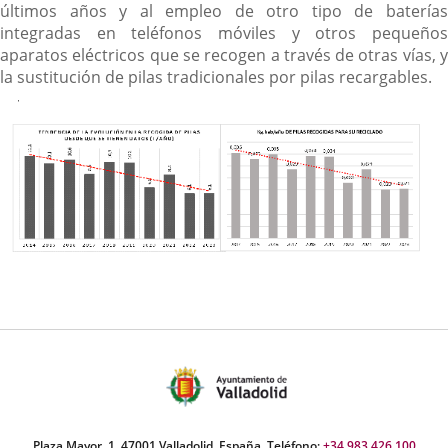
últimos años y al empleo de otro tipo de baterías
integradas en teléfonos móviles y otros pequeños
aparatos eléctricos que se recogen a través de otras vías, y
la sustitución de pilas tradicionales por pilas recargables.
Plaza Mayor, 1. 47001 Valladolid, España. Teléfono:
+34 983 426 100