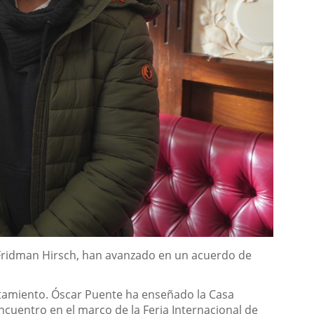
le Fridman Hirsch, han avanzado en un acuerdo de
untamiento. Óscar Puente ha enseñado la Casa
ncuentro en el marco de la Feria Internacional de