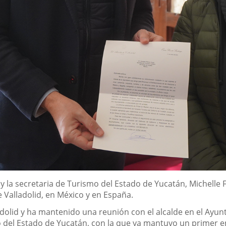
e; y la secretaria de Turismo del Estado de Yucatán, Michel
 Valladolid, en México y en España.
adolid y ha mantenido una reunión con el alcalde en el Ay
mo del Estado de Yucatán, con la que ya mantuvo un primer e