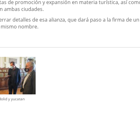
ntas de promoción y expansión en materia turística, así co
 en ambas ciudades.
rrar detalles de esa alianza, que dará paso a la firma de un
e mismo nombre.
dolid y yucatan