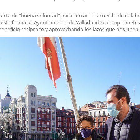
rta de "buena voluntad" para cerrar un acuerdo de colaborac
De esta forma, el Ayuntamiento de Valladolid se compromete 
beneficio recíproco y aprovechando los lazos que nos unen.