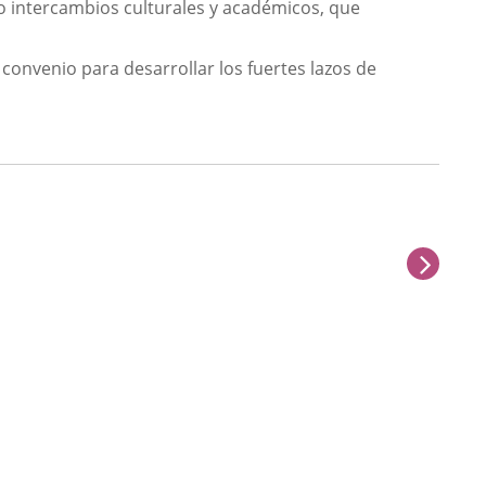
mo intercambios culturales y académicos, que
 convenio para desarrollar los fuertes lazos de
sigu