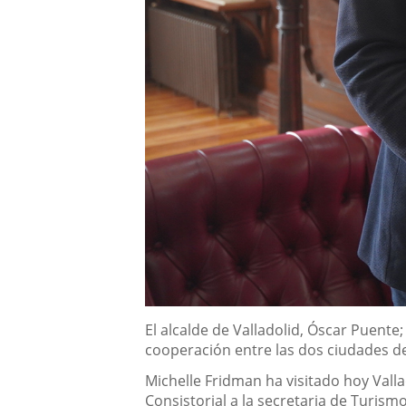
Descripción
El alcalde de Valladolid, Óscar Puent
cooperación entre las dos ciudades de
Michelle Fridman ha visitado hoy Vall
Consistorial a la secretaria de Turis