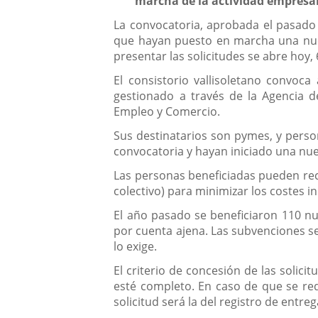
marcha de la actividad empresar
La convocatoria, aprobada el pasado
que hayan puesto en marcha una nueva
presentar las solicitudes se abre hoy, 
El consistorio vallisoletano convoc
gestionado a través de la Agencia d
Empleo y Comercio.
Sus destinatarios son pymes, y person
convocatoria y hayan iniciado una nuev
Las personas beneficiadas pueden reci
colectivo) para minimizar los costes i
El año pasado se beneficiaron 110 n
por cuenta ajena. Las subvenciones se
lo exige.
El criterio de concesión de las solic
esté completo. En caso de que se req
solicitud será la del registro de entr