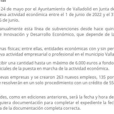
ial
 24 de mayo por el Ayuntamiento de Valladolid en Junta 
 actividad económica entre el 1 de junio de 2022 y el 31
6 de junio.
a anualmente esta línea de subvenciones desde hace quin
e Innovación y Desarrollo Económico, que depende de la
as físicas; entre ellas, entidades económicas con y sin per
a actividad empresarial o profesional en el municipio Valla
bir una cantidad hasta un máximo de 6.000 euros a fondo pe
niciales de la puesta en marcha de la actividad económica.
uevas empresas y se crearon 263 nuevos empleos, 135 por
 resolverán en un solo procedimiento con un crédito de 55
itudes, como en ediciones anteriores, será la fecha y hora 
uiera documentación para completar el expediente la fech
ega de la documentación completa correcta.