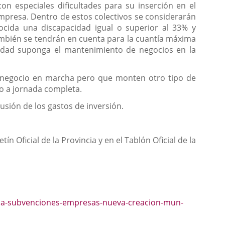
n especiales dificultades para su inserción en el
mpresa. Dentro de estos colectivos se considerarán
cida una discapacidad igual o superior al 33% y
bién se tendrán en cuenta para la cuantía máxima
ividad suponga el mantenimiento de negocios en la
n negocio en marcha pero que monten otro tipo de
o a jornada completa.
usión de los gastos de inversión.
ín Oficial de la Provincia y en el Tablón Oficial de la
toria-subvenciones-empresas-nueva-creacion-mun-