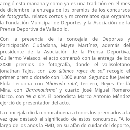
acogió esta mañana y como ya es una tradición en el mes
de diciembre la entrega de los premios de los concursos
de fotografía, relatos cortos y microrrelatos que organiza
la Fundación Municipal de Deportes y la Asociación de la
Prensa Deportiva de Valladolid.
Con la presencia de la concejala de Deportes y
Participación Ciudadana, Mayte Martínez, además del
presidente de la Asociación de la Prensa Deportiva,
Guillermo Velasco, el acto comenzó con la entrega de los
XXXIII premios de fotografía, donde el vallisoletano
Jonathan Tajes, con
‘Los últimos rayos de sol’
recogió e
primer premio dotado con 1.000 euros. Segundo fue Javier
Elola Lecuona con
‘Abriendo ruta
’; tercero, Reyes Cerd
Mira, con
‘Barranquismo’
y cuarto José Miguel Romer
Barco, con
‘Ni a pie’
. El periodista Marco Antonio Ménde
ejerció de presentador del acto.
La concejala dio la enhorabuena a todos los premiados a la
vez que destacó el significado de estos concursos. "A lo
largo de los años la FMD, en su afán de cuidar del deporte,