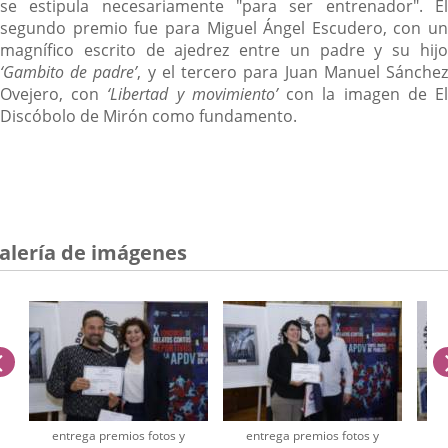
se estipula necesariamente "para ser entrenador". El
segundo premio fue para Miguel Ángel Escudero, con un
magnífico escrito de ajedrez entre un padre y su hijo
‘Gambito de padre’
, y el tercero para Juan Manuel Sánche
Ovejero, con
‘Libertad y movimiento’
con la imagen de E
Discóbolo de Mirón como fundamento.
alería de imágenes
anterior
entrega premios fotos y
entrega premios fotos y
e