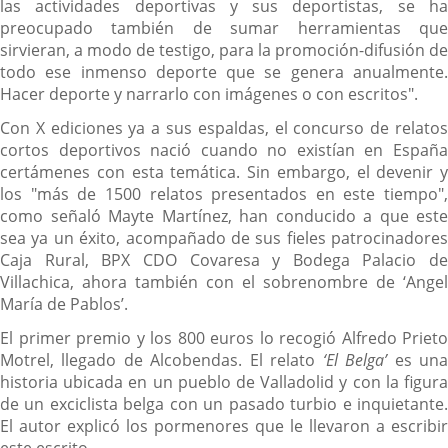
las actividades deportivas y sus deportistas, se ha
preocupado también de sumar herramientas que
sirvieran, a modo de testigo, para la promoción-difusión de
todo ese inmenso deporte que se genera anualmente.
Hacer deporte y narrarlo con imágenes o con escritos".
Con X ediciones ya a sus espaldas, el concurso de relatos
cortos deportivos nació cuando no existían en España
certámenes con esta temática. Sin embargo, el devenir y
los "más de 1500 relatos presentados en este tiempo",
como señaló Mayte Martínez, han conducido a que este
sea ya un éxito, acompañado de sus fieles patrocinadores
Caja Rural, BPX CDO Covaresa y Bodega Palacio de
Villachica, ahora también con el sobrenombre de ‘Angel
María de Pablos’.
El primer premio y los 800 euros lo recogió Alfredo Prieto
Motrel, llegado de Alcobendas. El relato
‘El Belga’
es un
historia ubicada en un pueblo de Valladolid y con la figura
de un exciclista belga con un pasado turbio e inquietante.
El autor explicó los pormenores que le llevaron a escribir
este escrito.