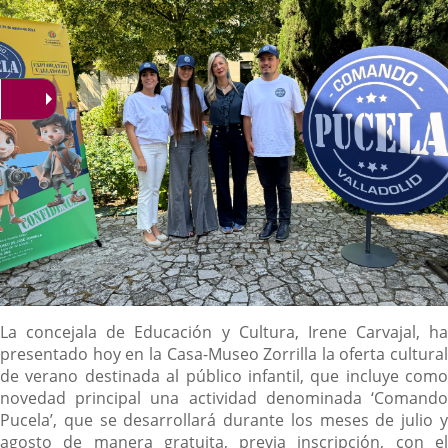
Descripción
La concejala de Educación y Cultura, Irene Carvajal, ha
presentado hoy en la Casa-Museo Zorrilla la oferta cultural
de verano destinada al público infantil, que incluye como
novedad principal una actividad denominada ‘Comando
Pucela’, que se desarrollará durante los meses de julio y
agosto de manera gratuita, previa inscripción, con el