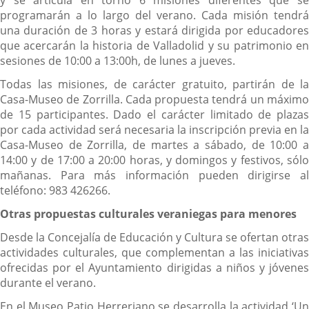
y se articula en torno 6 misiones diferentes que se
programarán a lo largo del verano. Cada misión tendrá
una duración de 3 horas y estará dirigida por educadores
que acercarán la historia de Valladolid y su patrimonio en
sesiones de 10:00 a 13:00h, de lunes a jueves.
Todas las misiones, de carácter gratuito, partirán de la
Casa-Museo de Zorrilla. Cada propuesta tendrá un máximo
de 15 participantes. Dado el carácter limitado de plazas
por cada actividad será necesaria la inscripción previa en la
Casa-Museo de Zorrilla, de martes a sábado, de 10:00 a
14:00 y de 17:00 a 20:00 horas, y domingos y festivos, sólo
mañanas. Para más información pueden dirigirse al
teléfono: 983 426266.
Otras propuestas culturales veraniegas para menores
Desde la Concejalía de Educación y Cultura se ofertan otras
actividades culturales, que complementan a las iniciativas
ofrecidas por el Ayuntamiento dirigidas a niños y jóvenes
durante el verano.
En el Museo Patio Herreriano se desarrolla la actividad ‘Un