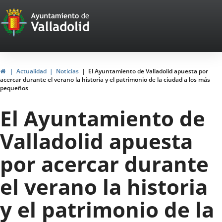
Portal
Saltar al contenido
Web
del
Ayuntamiento
Inicio
Actualidad
Noticias
El Ayuntamiento de Valladolid apuesta por
acercar durante el verano la historia y el patrimonio de la ciudad a los más
de
pequeños
Valladolid
El Ayuntamiento de
Valladolid apuesta
por acercar durante
el verano la historia
y el patrimonio de la