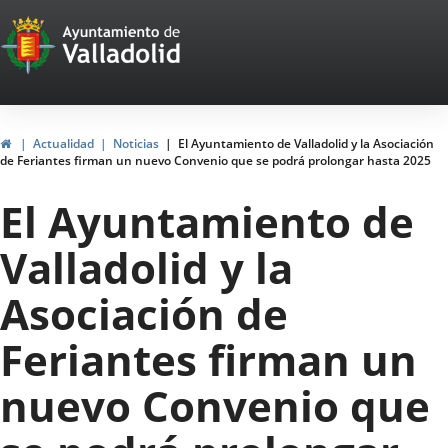
Portal
Saltar al contenido
Web
del
Ayuntamiento
Inicio
Actualidad
Noticias
El Ayuntamiento de Valladolid y la Asociación
de Feriantes firman un nuevo Convenio que se podrá prolongar hasta 2025
de
El Ayuntamiento de
Valladolid
Valladolid y la
Asociación de
Feriantes firman un
nuevo Convenio que