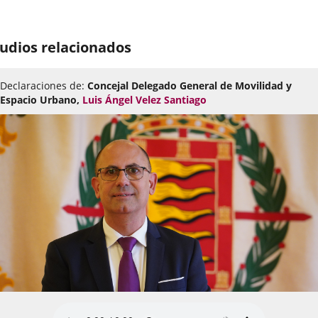
udios relacionados
Declaraciones de:
Concejal Delegado General de Movilidad y
Espacio Urbano,
Luis Ángel Velez Santiago