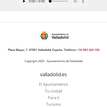
Plaza Mayor, 1. 47001 Valladolid, España. Teléfono:
+34 983 426 100
Copyright 2025 - Ayuntamiento de Valladolid
valladolid.es
El Ayuntamiento
Tu ciudad
Para ti
Este
Turismo