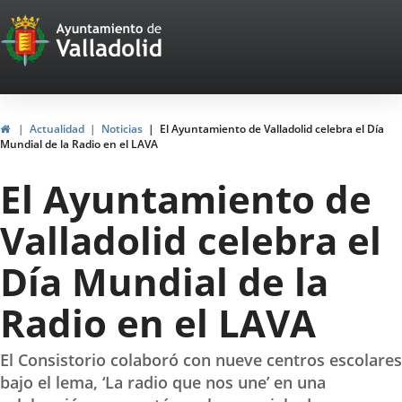
Portal
Saltar al contenido
Web
del
Ayuntamiento
Inicio
Actualidad
Noticias
El Ayuntamiento de Valladolid celebra el Día
Mundial de la Radio en el LAVA
de
El Ayuntamiento de
Valladolid
Valladolid celebra el
Día Mundial de la
Radio en el LAVA
El Consistorio colaboró con nueve centros escolares
bajo el lema, ‘La radio que nos une’ en una