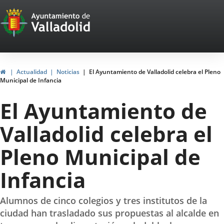
Portal
Saltar al contenido
Web
del
Ayuntamiento
Inicio
Actualidad
Noticias
El Ayuntamiento de Valladolid celebra el Pleno
Municipal de Infancia
de
El Ayuntamiento de
Valladolid
Valladolid celebra el
Pleno Municipal de
Infancia
Alumnos de cinco colegios y tres institutos de la
ciudad han trasladado sus propuestas al alcalde en