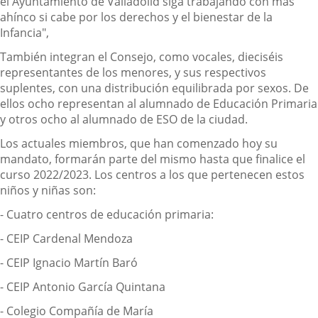
el Ayuntamiento de Valladolid siga trabajando con más
ahínco si cabe por los derechos y el bienestar de la
Infancia",
También integran el Consejo, como vocales, dieciséis
representantes de los menores, y sus respectivos
suplentes, con una distribución equilibrada por sexos. De
ellos ocho representan al alumnado de Educación Primaria
y otros ocho al alumnado de ESO de la ciudad.
Los actuales miembros, que han comenzado hoy su
mandato, formarán parte del mismo hasta que finalice el
curso 2022/2023. Los centros a los que pertenecen estos
niños y niñas son:
- Cuatro centros de educación primaria:
- CEIP Cardenal Mendoza
- CEIP Ignacio Martín Baró
- CEIP Antonio García Quintana
- Colegio Compañía de María