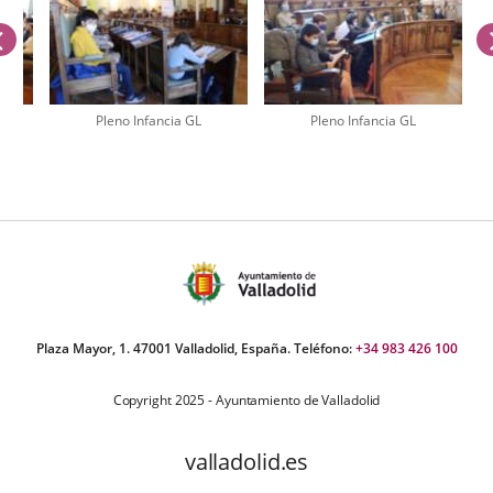
anterior
Pleno Infancia GL
Pleno Infancia GL
úmero
e
apositivas:
Plaza Mayor, 1. 47001 Valladolid, España. Teléfono:
+34 983 426 100
Copyright 2025 - Ayuntamiento de Valladolid
valladolid.es