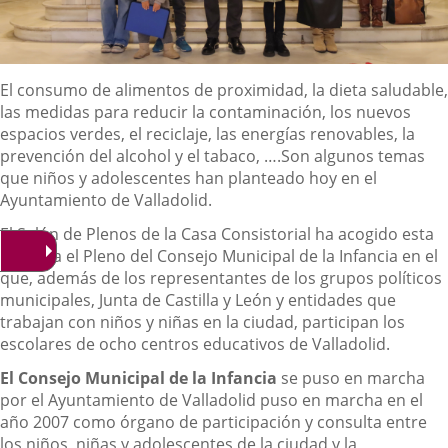
Descripción
El consumo de alimentos de proximidad, la dieta saludable,
las medidas para reducir la contaminación, los nuevos
espacios verdes, el reciclaje, las energías renovables, la
prevención del alcohol y el tabaco, ….Son algunos temas
que niños y adolescentes han planteado hoy en el
Ayuntamiento de Valladolid.
El Salón de Plenos de la Casa Consistorial ha acogido esta
mañana el Pleno del Consejo Municipal de la Infancia en el
que, además de los representantes de los grupos políticos
municipales, Junta de Castilla y León y entidades que
trabajan con niños y niñas en la ciudad, participan los
escolares de ocho centros educativos de Valladolid.
El Consejo Municipal de la Infancia
se puso en marcha
por el Ayuntamiento de Valladolid puso en marcha en el
año 2007 como órgano de participación y consulta entre
los niños, niñas y adolescentes de la ciudad y la