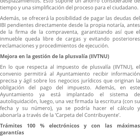
desplazamientos. Esto supone un ahorro considerable de
tiempo y una simplificación del proceso para el ciudadano.
Además, se ofrecerá la posibilidad de pagar las deudas del
IBI pendientes directamente desde la propia notaría, antes
de la firma de la compraventa, garantizando así que el
inmueble queda libre de cargas y evitando posteriores
reclamaciones y procedimientos de ejecución.
Mejora en la gestión de la plusvalía (IIVTNU)
En lo que respecta al impuesto de plusvalía (IIVTNU), el
convenio permitirá al Ayuntamiento recibir información
precisa y ágil sobre los negocios jurídicos que originan la
obligación del pago del impuesto. Además, en este
Ayuntamiento ya está implantado el sistema de
autoliquidación, luego, una vez firmada la escritura (con su
fecha y su número), ya se podría hacer el cálculo y
abonarla a través de la ‘Carpeta del Contribuyente’.
Trámites 100 % electrónicos y con las máximas
garantías