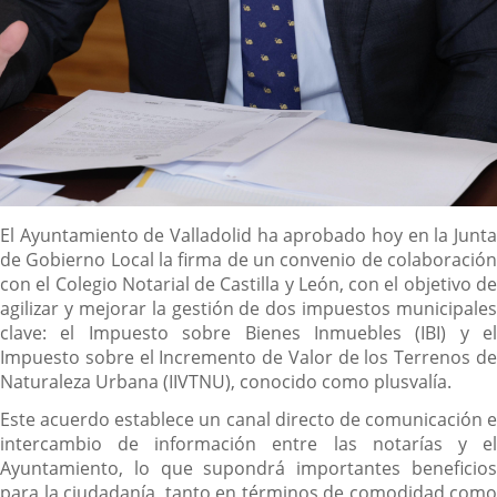
Descripción
El Ayuntamiento de Valladolid ha aprobado hoy en la Junta
de Gobierno Local la firma de un convenio de colaboración
con el Colegio Notarial de Castilla y León, con el objetivo de
agilizar y mejorar la gestión de dos impuestos municipales
clave: el Impuesto sobre Bienes Inmuebles (IBI) y el
Impuesto sobre el Incremento de Valor de los Terrenos de
Naturaleza Urbana (IIVTNU), conocido como plusvalía.
Este acuerdo establece un canal directo de comunicación e
intercambio de información entre las notarías y el
Ayuntamiento, lo que supondrá importantes beneficios
para la ciudadanía, tanto en términos de comodidad como