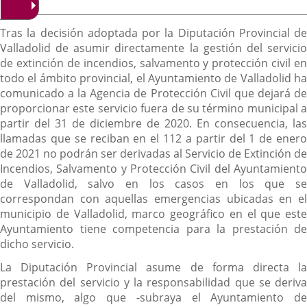
de
aplicación
aplicación
aplica
la
Descripción
noticia
externa.
externa.
extern
Tras la decisión adoptada por la Diputación Provincial de
Valladolid de asumir directamente la gestión del servicio
de extinción de incendios, salvamento y protección civil en
todo el ámbito provincial, el Ayuntamiento de Valladolid ha
comunicado a la Agencia de Protección Civil que dejará de
proporcionar este servicio fuera de su término municipal a
partir del 31 de diciembre de 2020. En consecuencia, las
llamadas que se reciban en el 112 a partir del 1 de enero
de 2021 no podrán ser derivadas al Servicio de Extinción de
Incendios, Salvamento y Protección Civil del Ayuntamiento
de Valladolid, salvo en los casos en los que se
correspondan con aquellas emergencias ubicadas en el
municipio de Valladolid, marco geográfico en el que este
Ayuntamiento tiene competencia para la prestación de
dicho servicio.
La Diputación Provincial asume de forma directa la
prestación del servicio y la responsabilidad que se deriva
del mismo, algo que -subraya el Ayuntamiento de