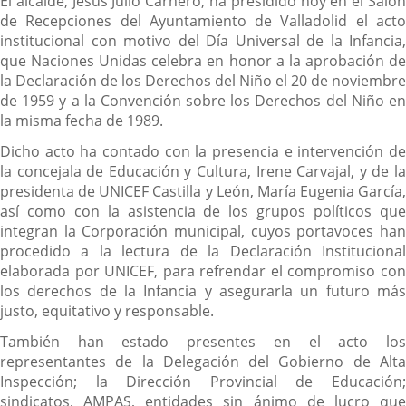
El alcalde, Jesús Julio Carnero, ha presidido hoy en el Salón
de Recepciones del Ayuntamiento de Valladolid el acto
institucional con motivo del Día Universal de la Infancia,
que Naciones Unidas celebra en honor a la aprobación de
la Declaración de los Derechos del Niño el 20 de noviembre
de 1959 y a la Convención sobre los Derechos del Niño en
la misma fecha de 1989.
Dicho acto ha contado con la presencia e intervención de
la concejala de Educación y Cultura, Irene Carvajal, y de la
presidenta de UNICEF Castilla y León, María Eugenia García,
así como con la asistencia de los grupos políticos que
integran la Corporación municipal, cuyos portavoces han
procedido a la lectura de la Declaración Institucional
elaborada por UNICEF, para refrendar el compromiso con
los derechos de la Infancia y asegurarla un futuro más
justo, equitativo y responsable.
También han estado presentes en el acto los
representantes de la Delegación del Gobierno de Alta
Inspección; la Dirección Provincial de Educación;
sindicatos, AMPAS, entidades sin ánimo de lucro que