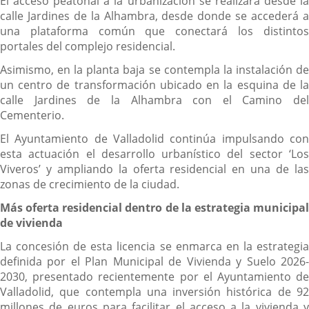
El acceso peatonal a la urbanización se realizará desde la
calle Jardines de la Alhambra, desde donde se accederá a
una plataforma común que conectará los distintos
portales del complejo residencial.
Asimismo, en la planta baja se contempla la instalación de
un centro de transformación ubicado en la esquina de la
calle Jardines de la Alhambra con el Camino del
Cementerio.
El Ayuntamiento de Valladolid continúa impulsando con
esta actuación el desarrollo urbanístico del sector ‘Los
Viveros’ y ampliando la oferta residencial en una de las
zonas de crecimiento de la ciudad.
Más oferta residencial dentro de la estrategia municipal
de vivienda
La concesión de esta licencia se enmarca en la estrategia
definida por el Plan Municipal de Vivienda y Suelo 2026-
2030, presentado recientemente por el Ayuntamiento de
Valladolid, que contempla una inversión histórica de 92
millones de euros para facilitar el acceso a la vivienda y