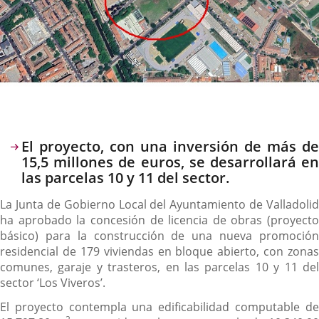
Descripción
El proyecto, con una inversión de más de
15,5 millones de euros, se desarrollará en
las parcelas 10 y 11 del sector.
La Junta de Gobierno Local del Ayuntamiento de Valladolid
ha aprobado la concesión de licencia de obras (proyecto
básico) para la construcción de una nueva promoción
residencial de 179 viviendas en bloque abierto, con zonas
comunes, garaje y trasteros, en las parcelas 10 y 11 del
sector ‘Los Viveros’.
El proyecto contempla una edificabilidad computable de