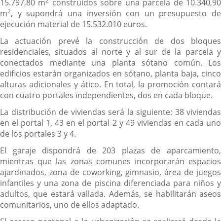
2
15.797,80 m
construidos sobre una parcela de 10.340,9
2
m
, y supondrá una inversión con un presupuesto de
ejecución material de 15.532.010 euros.
La actuación prevé la construcción de dos bloques
residenciales, situados al norte y al sur de la parcela y
conectados mediante una planta sótano común. Los
edificios estarán organizados en sótano, planta baja, cinco
alturas adicionales y ático. En total, la promoción contará
con cuatro portales independientes, dos en cada bloque.
La distribución de viviendas será la siguiente: 38 viviendas
en el portal 1, 43 en el portal 2 y 49 viviendas en cada uno
de los portales 3 y 4.
El garaje dispondrá de 203 plazas de aparcamiento,
mientras que las zonas comunes incorporarán espacios
ajardinados, zona de coworking, gimnasio, área de juegos
infantiles y una zona de piscina diferenciada para niños y
adultos, que estará vallada. Además, se habilitarán aseos
comunitarios, uno de ellos adaptado.