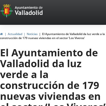
Portal
Saltar al contenido
Web
del
Ayuntamiento
Inicio
Actualidad
Noticias
El Ayuntamiento de Valladolid da luz verde a la
construcción de 179 nuevas viviendas en el sector ‘Los Viveros’
de
El Ayuntamiento de
Valladolid
Valladolid da luz
verde a la
construcción de 179
nuevas viviendas en