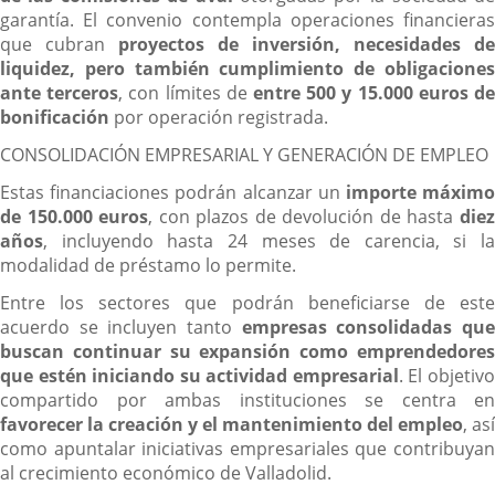
garantía. El convenio contempla operaciones financieras
que cubran
proyectos de inversión, necesidades de
liquidez, pero también cumplimiento de obligaciones
ante terceros
, con límites de
entre 500 y 15.000 euros d
bonificación
por operación registrada.
CONSOLIDACIÓN EMPRESARIAL Y GENERACIÓN DE EMPLEO
Estas financiaciones podrán alcanzar un
importe máxim
de 150.000 euros
, con plazos de devolución de hasta
die
años
, incluyendo hasta 24 meses de carencia, si la
modalidad de préstamo lo permite.
Entre los sectores que podrán beneficiarse de este
acuerdo se incluyen tanto
empresas consolidadas qu
buscan continuar su expansión como emprendedores
que estén iniciando su actividad empresarial
. El objetiv
compartido por ambas instituciones se centra en
favorecer la creación y el mantenimiento del empleo
, así
como apuntalar iniciativas empresariales que contribuyan
al crecimiento económico de Valladolid.