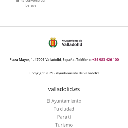
firma convenio con
Iberaval
Plaza Mayor, 1. 47001 Valladolid, España. Teléfono:
+34 983 426 100
Copyright 2025 - Ayuntamiento de Valladolid
valladolid.es
El Ayuntamiento
Tu ciudad
Para ti
Este
Turismo