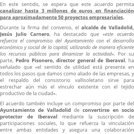
En este sentido, se espera que este acuerdo permita
canalizar hasta 3 millones de euros en financiación
para aproximadamente 50 proyectos empresariales
.
Durante la firma del convenio, el
alcalde de Valladolid,
Jesús Julio Carnero
, ha destacado que «
este acuerd
refuerza el compromiso del Ayuntamiento con el desarrollo
económico y social de la capital, utilizando de manera eficiente
los recursos públicos para dinamizar la actividad
». Por su
parte,
Pedro Pisonero, director general de Iberaval
, h
señalado que «el sentido de utilidad está presente en
todos los pasos que damos como aliado de las empresas, y
el respaldo del consistorio vallisoletano sirve para
estrechar aún más el vínculo existente con el tejido
productivo de la ciudad».
El acuerdo también incluye un compromiso por parte del
Ayuntamiento de Valladolid
de
convertirse en soci
protector de Iberaval
mediante la suscripción d
participaciones sociales, lo que refuerza la vinculación
entre ambas entidades y asegura una colaboración