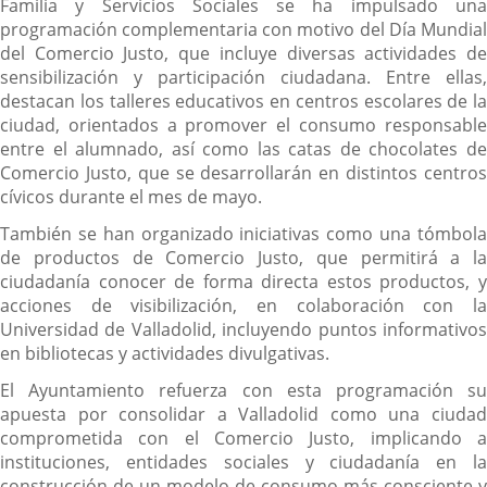
Familia y Servicios Sociales se ha impulsado una
programación complementaria con motivo del Día Mundial
del Comercio Justo, que incluye diversas actividades de
sensibilización y participación ciudadana. Entre ellas,
destacan los talleres educativos en centros escolares de la
ciudad, orientados a promover el consumo responsable
entre el alumnado, así como las catas de chocolates de
Comercio Justo, que se desarrollarán en distintos centros
cívicos durante el mes de mayo.
También se han organizado iniciativas como una tómbola
de productos de Comercio Justo, que permitirá a la
ciudadanía conocer de forma directa estos productos, y
acciones de visibilización, en colaboración con la
Universidad de Valladolid, incluyendo puntos informativos
en bibliotecas y actividades divulgativas.
El Ayuntamiento refuerza con esta programación su
apuesta por consolidar a Valladolid como una ciudad
comprometida con el Comercio Justo, implicando a
instituciones, entidades sociales y ciudadanía en la
construcción de un modelo de consumo más consciente y