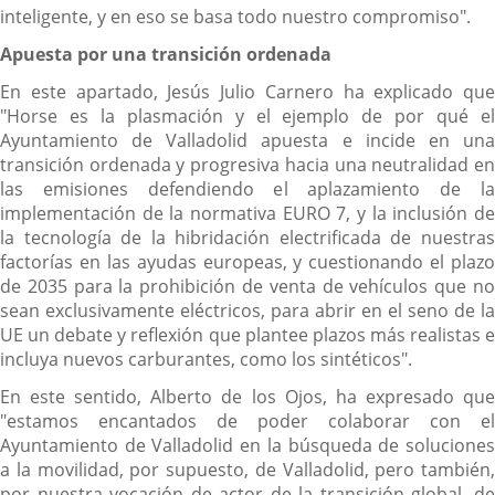
inteligente, y en eso se basa todo nuestro compromiso".
Apuesta por una transición ordenada
En este apartado, Jesús Julio Carnero ha explicado que
"Horse es la plasmación y el ejemplo de por qué el
Ayuntamiento de Valladolid apuesta e incide en una
transición ordenada y progresiva hacia una neutralidad en
las emisiones defendiendo el aplazamiento de la
implementación de la normativa EURO 7, y la inclusión de
la tecnología de la hibridación electrificada de nuestras
factorías en las ayudas europeas, y cuestionando el plazo
de 2035 para la prohibición de venta de vehículos que no
sean exclusivamente eléctricos, para abrir en el seno de la
UE un debate y reflexión que plantee plazos más realistas e
incluya nuevos carburantes, como los sintéticos".
En este sentido, Alberto de los Ojos, ha expresado que
"estamos encantados de poder colaborar con el
Ayuntamiento de Valladolid en la búsqueda de soluciones
a la movilidad, por supuesto, de Valladolid, pero también,
por nuestra vocación de actor de la transición global, de