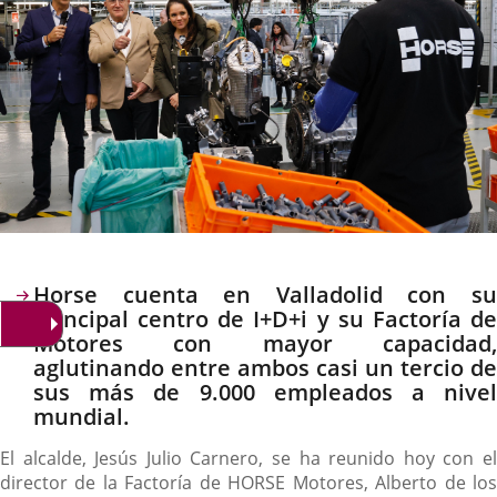
Descripción
Horse cuenta en Valladolid con su
principal centro de I+D+i y su Factoría de
Motores con mayor capacidad,
aglutinando entre ambos casi un tercio de
sus más de 9.000 empleados a nivel
mundial.
El alcalde, Jesús Julio Carnero, se ha reunido hoy con el
director de la Factoría de HORSE Motores, Alberto de los