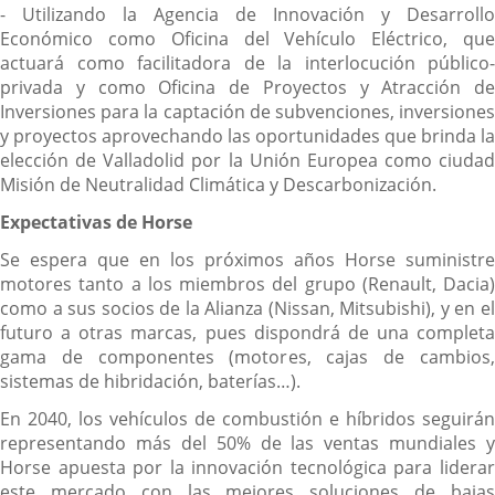
- Utilizando la Agencia de Innovación y Desarrollo
Económico como Oficina del Vehículo Eléctrico, que
actuará como facilitadora de la interlocución público-
privada y como Oficina de Proyectos y Atracción de
Inversiones para la captación de subvenciones, inversiones
y proyectos aprovechando las oportunidades que brinda la
elección de Valladolid por la Unión Europea como ciudad
Misión de Neutralidad Climática y Descarbonización.
Expectativas de Horse
Se espera que en los próximos años Horse suministre
motores tanto a los miembros del grupo (Renault, Dacia)
como a sus socios de la Alianza (Nissan, Mitsubishi), y en el
futuro a otras marcas, pues dispondrá de una completa
gama de componentes (motores, cajas de cambios,
sistemas de hibridación, baterías…).
En 2040, los vehículos de combustión e híbridos seguirán
representando más del 50% de las ventas mundiales y
Horse apuesta por la innovación tecnológica para liderar
este mercado con las mejores soluciones de bajas