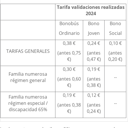
Tarifa validaciones realizadas
2024
Bonobús
Bono
Bono
Ordinario
Joven
Social
0,38 €
0,24 €
0,10 €
TARIFAS GENERALES
(antes 0,75
(antes
(antes
€)
0,47 €)
0,20 €)
0,30 €
0,19 €
Familia numerosa
--
(antes 0,60
(antes
régimen general
€)
0,38 €)
0,19 €
0,12 €
Familia numerosa
régimen especial /
--
(antes 0,38
(antes
discapacidad 65%
€)
0,24 €)