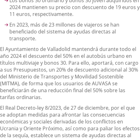
Los bonos 30 ordinario y bonos 30 joven adquiridos en
2024 mantienen su precio con descuento de 19 euros y
11 euros, respectivamente.
En 2023, más de 23 millones de viajeros se han
beneficiado del sistema de ayudas directas al
transporte.
El Ayuntamiento de Valladolid mantendrá durante todo el
año 2024 el descuento del 50% en el autobús urbano en
títulos multiviaje y bonos 30. Para ello, aportará, con cargo
a sus Presupuestos, un 20% de descuento adicional al 30%
del Ministerio de Transportes y Movilidad Sostenible
(MITMA), de forma que los usuarios de AUVASA se
beneficiarán de una reducción final del 50% sobre las
tarifas ordinarias.
El Real Decreto-ley 8/2023, de 27 de diciembre, por el que
se adoptan medidas para afrontar las consecuencias
económicas y sociales derivadas de los conflictos en
Ucrania y Oriente Próximo, así como para paliar los efectos
de la sequía, establece un sistema de ayudas directas al