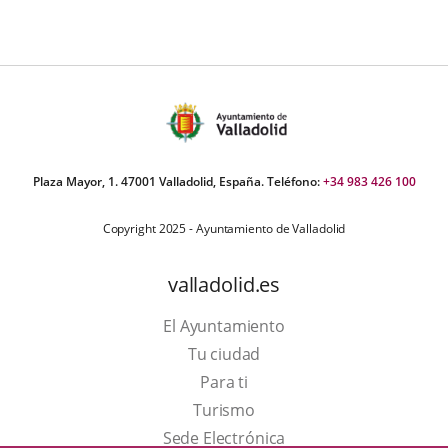
Plaza Mayor, 1. 47001 Valladolid, España. Teléfono:
+34 983 426 100
Copyright 2025 - Ayuntamiento de Valladolid
valladolid.es
El Ayuntamiento
Tu ciudad
Para ti
Este
Turismo
enlace
Enlace
Sede Electrónica