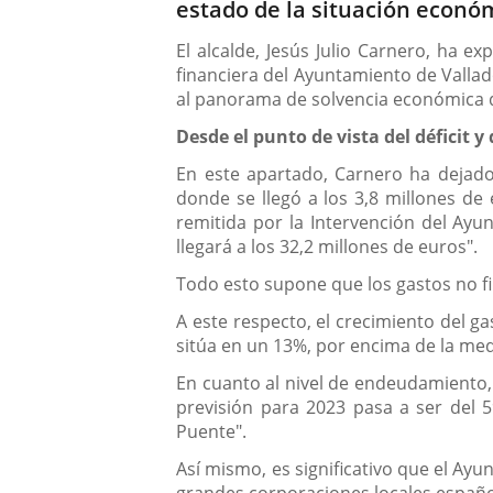
estado de la situación econó
El alcalde, Jesús Julio Carnero, ha e
financiera del Ayuntamiento de Vallad
al panorama de solvencia económica qu
Desde el punto de vista del déficit
En este apartado, Carnero ha dejad
donde se llegó a los 3,8 millones de
remitida por la Intervención del Ayu
llegará a los 32,2 millones de euros".
Todo esto supone que los gastos no f
A este respecto, el crecimiento del g
sitúa en un 13%, por encima de la med
En cuanto al nivel de endeudamiento, 
previsión para 2023 pasa a ser del 
Puente".
Así mismo, es significativo que el Ay
grandes corporaciones locales españo