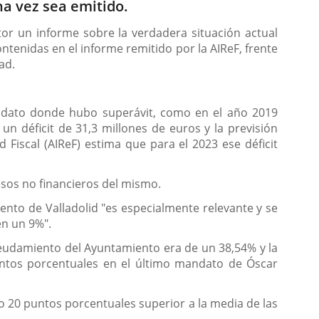
na vez sea emitido.
entor un informe sobre la verdadera situación actual
tenidas en el informe remitido por la AIReF, frente
ad.
ndato donde hubo superávit, como en el año 2019
n déficit de 31,3 millones de euros y la previsión
Fiscal (AIReF) estima que para el 2023 ese déficit
sos no financieros del mismo.
ento de Valladolid "es especialmente relevante y se
en un 9%".
ndeudamiento del Ayuntamiento era de un 38,54% y la
untos porcentuales en el último mandato de Óscar
o 20 puntos porcentuales superior a la media de las