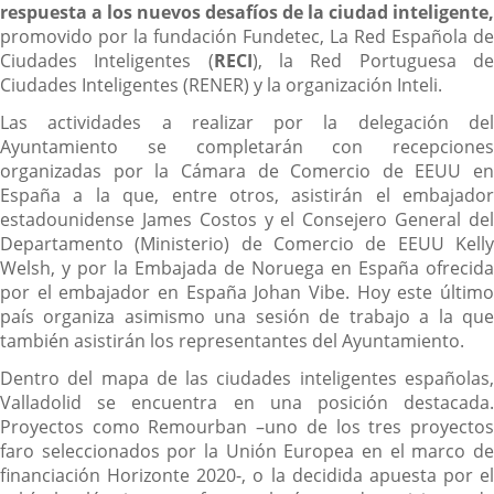
respuesta a los nuevos desafíos de la ciudad inteligente
,
promovido por la fundación Fundetec, La Red Española de
Ciudades Inteligentes (
RECI
), la Red Portuguesa d
Ciudades Inteligentes (RENER) y la organización Inteli.
Las actividades a realizar por la delegación del
Ayuntamiento se completarán con recepciones
organizadas por la Cámara de Comercio de EEUU en
España a la que, entre otros, asistirán el embajador
estadounidense James Costos y el Consejero General del
Departamento (Ministerio) de Comercio de EEUU Kelly
Welsh, y por la Embajada de Noruega en España ofrecida
por el embajador en España Johan Vibe. Hoy este último
país organiza asimismo una sesión de trabajo a la que
también asistirán los representantes del Ayuntamiento.
Dentro del mapa de las ciudades inteligentes españolas,
Valladolid se encuentra en una posición destacada.
Proyectos como Remourban –uno de los tres proyectos
faro seleccionados por la Unión Europea en el marco de
financiación Horizonte 2020-, o la decidida apuesta por el