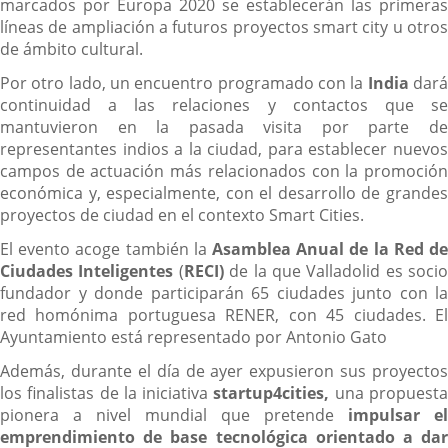
marcados por Europa 2020 se establecerán las primeras
líneas de ampliación a futuros proyectos smart city u otros
de ámbito cultural.
Por otro lado, un encuentro programado con la
India
dar
continuidad a las relaciones y contactos que se
mantuvieron en la pasada visita por parte de
representantes indios a la ciudad, para establecer nuevos
campos de actuación más relacionados con la promoción
económica y, especialmente, con el desarrollo de grandes
proyectos de ciudad en el contexto Smart Cities.
El evento acoge también la
Asamblea Anual de la Red de
Ciudades Inteligentes
(
RECI)
de la que Valladolid es socio
fundador y donde participarán 65 ciudades junto con la
red homónima portuguesa RENER, con 45 ciudades. El
Ayuntamiento está representado por Antonio Gato
Además, durante el día de ayer expusieron sus proyectos
los finalistas de la iniciativa
startup4cities
,
una propuest
pionera a nivel mundial que pretende
impulsar el
emprendimiento de base tecnológica orientado a dar