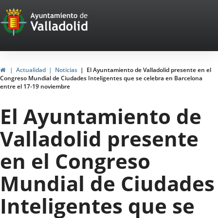
Portal
Saltar al contenido
Web
del
Ayuntamiento
Inicio
Actualidad
Noticias
El Ayuntamiento de Valladolid presente en el
Congreso Mundial de Ciudades Inteligentes que se celebra en Barcelona
de
entre el 17-19 noviembre
Valladolid
El Ayuntamiento de
Valladolid presente
en el Congreso
Mundial de Ciudades
Inteligentes que se