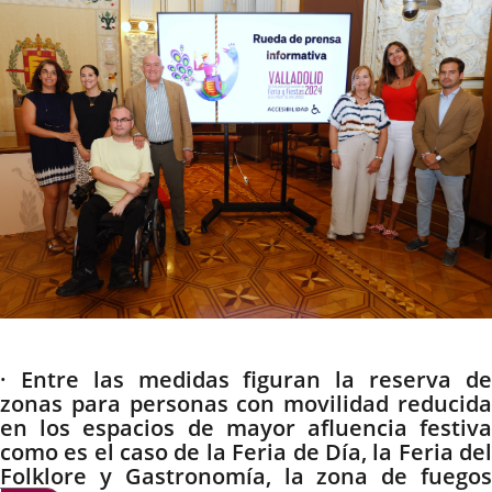
noticia
externa.
externa.
extern
Descripción
· Entre las medidas figuran la reserva de
zonas para personas con movilidad reducida
en los espacios de mayor afluencia festiva
como es el caso de la Feria de Día, la Feria del
Folklore y Gastronomía, la zona de fuegos