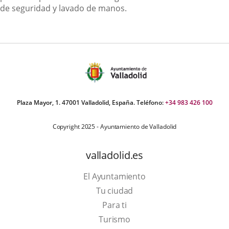
de seguridad y lavado de manos.
Plaza Mayor, 1. 47001 Valladolid, España. Teléfono:
+34 983 426 100
Copyright 2025 - Ayuntamiento de Valladolid
valladolid.es
El Ayuntamiento
Tu ciudad
Para ti
Este
Turismo