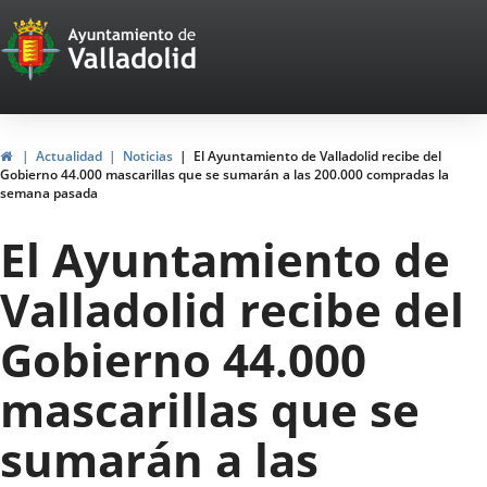
Portal
Saltar al contenido
Web
del
Ayuntamiento
Inicio
Actualidad
Noticias
El Ayuntamiento de Valladolid recibe del
Gobierno 44.000 mascarillas que se sumarán a las 200.000 compradas la
de
semana pasada
Valladolid
El Ayuntamiento de
Valladolid recibe del
Gobierno 44.000
mascarillas que se
sumarán a las