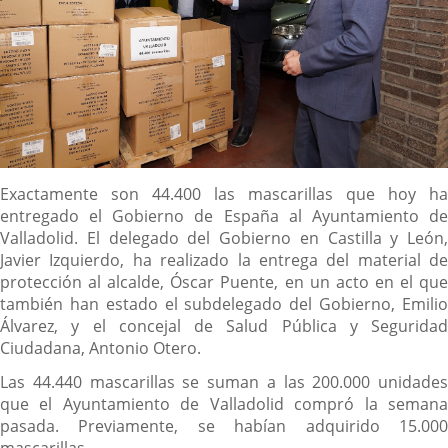
Descripción
Exactamente son 44.400 las mascarillas que hoy ha
entregado el Gobierno de España al Ayuntamiento de
Valladolid. El delegado del Gobierno en Castilla y León,
Javier Izquierdo, ha realizado la entrega del material de
protección al alcalde, Óscar Puente, en un acto en el que
también han estado el subdelegado del Gobierno, Emilio
Álvarez, y el concejal de Salud Pública y Seguridad
Ciudadana, Antonio Otero.
Las 44.440 mascarillas se suman a las 200.000 unidades
que el Ayuntamiento de Valladolid compró la semana
pasada. Previamente, se habían adquirido 15.000
mascarillas.