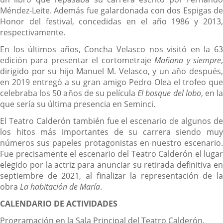
Méndez-Leite. Además fue galardonada con dos Espigas de
Honor del festival, concedidas en el año 1986 y 2013,
respectivamente.
En los últimos años, Concha Velasco nos visitó en la 63
edición para presentar el cortometraje
Mañana y siempre
dirigido por su hijo Manuel M. Velasco, y un año después,
en 2019 entregó a su gran amigo Pedro Olea el trofeo que
celebraba los 50 años de su película
El bosque del lobo
, en l
que sería su última presencia en Seminci.
El Teatro Calderón también fue el escenario de algunos de
los hitos más importantes de su carrera siendo muy
números sus papeles protagonistas en nuestro escenario.
Fue precisamente el escenario del Teatro Calderón el lugar
elegido por la actriz para anunciar su retirada definitiva en
septiembre de 2021, al finalizar la representación de la
obra
La habitación de María
.
CALENDARIO DE ACTIVIDADES
Programación en la Sala Principal del Teatro Calderón.