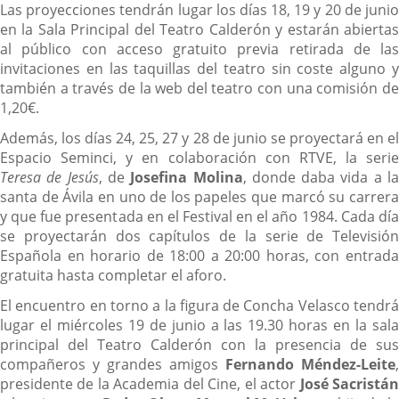
Las proyecciones tendrán lugar los días 18, 19 y 20 de junio
en la Sala Principal del Teatro Calderón y estarán abiertas
al público con acceso gratuito previa retirada de las
invitaciones en las taquillas del teatro sin coste alguno y
también a través de la web del teatro con una comisión de
1,20€.
Además, los días 24, 25, 27 y 28 de junio se proyectará en el
Espacio Seminci, y en colaboración con RTVE, la serie
Teresa de Jesús
, de
Josefina Molina
, donde daba vida a l
santa de Ávila en uno de los papeles que marcó su carrera
y que fue presentada en el Festival en el año 1984. Cada día
se proyectarán dos capítulos de la serie de Televisión
Española en horario de 18:00 a 20:00 horas, con entrada
gratuita hasta completar el aforo.
El encuentro en torno a la figura de Concha Velasco tendrá
lugar el miércoles 19 de junio a las 19.30 horas en la sala
principal del Teatro Calderón con la presencia de sus
compañeros y grandes amigos
Fernando Méndez-Leite
,
presidente de la Academia del Cine, el actor
José Sacristá