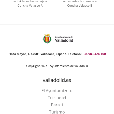
actividades homenaje a
actividades homenaje a
Concha Velasco A
Concha Velasco B
Plaza Mayor, 1. 47001 Valladolid, España. Teléfono:
+34 983 426 100
Copyright 2025 - Ayuntamiento de Valladolid
valladolid.es
El Ayuntamiento
Tu ciudad
Para ti
Este
Turismo