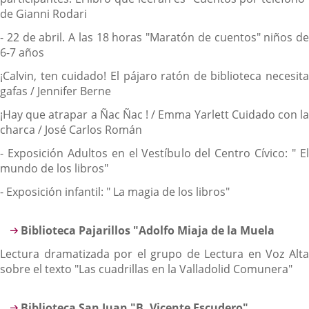
de Gianni Rodari
- 22 de abril. A las 18 horas "Maratón de cuentos" niños de
6-7 años
¡Calvin, ten cuidado! El pájaro ratón de biblioteca necesita
gafas / Jennifer Berne
¡Hay que atrapar a Ñac Ñac ! / Emma Yarlett Cuidado con la
charca / José Carlos Román
- Exposición Adultos en el Vestíbulo del Centro Cívico: " El
mundo de los libros"
- Exposición infantil: " La magia de los libros"
Biblioteca Pajarillos "Adolfo Miaja de la Muela
Lectura dramatizada por el grupo de Lectura en Voz Alta
sobre el texto "Las cuadrillas en la Valladolid Comunera"
Biblioteca San Juan "B. Vicente Escudero"