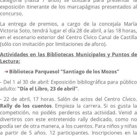
categoría (hasta 7 años) se utilizará para presentar la
exposición itinerante de los marcapáginas presentados al
concurso.
La entrega de premios, a cargo de la concejala María
Victoria Soto, tendrá lugar el día 28 de abril, a las 18 horas,
en el escenario exterior del Centro Cívico Canal de Castilla
(sólo con invitación por limitaciones de aforo).
Actividades en las Bibliotecas Municipales y Puntos de
Lectura:
Biblioteca Parquesol "Santiago de los Mozos"
- Del 1 al 30 de abril: Exposición bibliográfica para público
adulto:
"Día el Libro, 23 de abril"
.
- 22 de abril, 17 horas. Salón de actos del Centro Cívico.
Rally de los cuentos
. Empieza la carrera. Si os gusta l
competición, no podéis perderos esta actividad. Venid a
divertiros con este entretenido rally dedicado, como no
podía ser de otra manera, a los cuentos. Para niños y niñas
a partir de 5 años. 12 participantes. Inscripciones en la