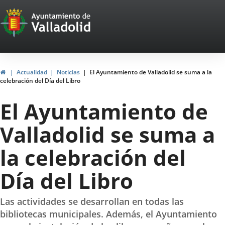
Portal
Saltar al contenido
Web
del
Ayuntamiento
Inicio
Actualidad
Noticias
El Ayuntamiento de Valladolid se suma a la
celebración del Día del Libro
de
El Ayuntamiento de
Valladolid
Valladolid se suma a
la celebración del
Día del Libro
Las actividades se desarrollan en todas las
bibliotecas municipales. Además, el Ayuntamiento