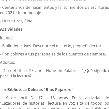
- Centenarios de nacimientos y fallecimientos de escritores
en 2021. Un homenaje.
- Literatura y Cine
Actividades:
Infantil:
- Bibliodetectives. Descubre el misterio, pequeño lector.
- Pon colores a tus personajes de los cuentos de siempre.
Adultos:
- Día del Libro, 23 abril. Nube de Palabras: "¿Qué significa
para ti la lectura?"
Biblioteca Delicias "Blas Pajarero"
- 19 de abril. De 17 a 18 horas. En la actividad de
"Cazadores de historias" lectura en voz alta de todos los
participantes. El libro que leerán es "Cuentos por teléfono"