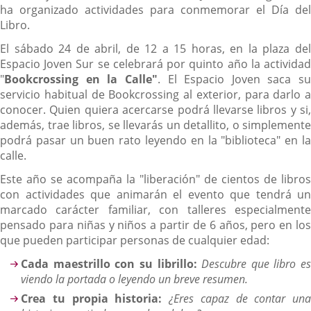
ha organizado actividades para conmemorar el Día del
Libro.
El sábado 24 de abril, de 12 a 15 horas, en la plaza del
Espacio Joven Sur se celebrará por quinto año la actividad
"
Bookcrossing en la Calle"
. El Espacio Joven saca su
servicio habitual de Bookcrossing al exterior, para darlo a
conocer. Quien quiera acercarse podrá llevarse libros y si,
además, trae libros, se llevarás un detallito, o simplemente
podrá pasar un buen rato leyendo en la "biblioteca" en la
calle.
Este año se acompaña la "liberación" de cientos de libros
con actividades que animarán el evento que tendrá un
marcado carácter familiar, con talleres especialmente
pensado para niñas y niños a partir de 6 años, pero en los
que pueden participar personas de cualquier edad:
Cada maestrillo con su librillo:
Descubre que libro es
viendo la portada o leyendo un breve resumen.
Crea tu propia historia:
¿Eres capaz de contar una