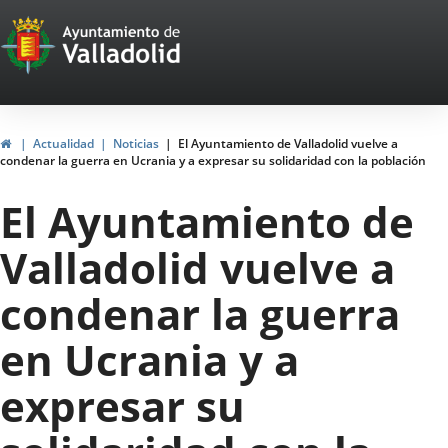
Portal
Saltar al contenido
Web
del
Ayuntamiento
Inicio
Actualidad
Noticias
El Ayuntamiento de Valladolid vuelve a
condenar la guerra en Ucrania y a expresar su solidaridad con la población
de
El Ayuntamiento de
Valladolid
Valladolid vuelve a
condenar la guerra
en Ucrania y a
expresar su