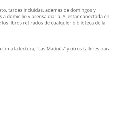
gosto, tardes incluidas, además de domingos y
ros a domicilio y prensa diaria. Al estar conectada en
los libros retirados de cualquier biblioteca de la
ón a la lectura; "Las Matinés" y otros talleres para