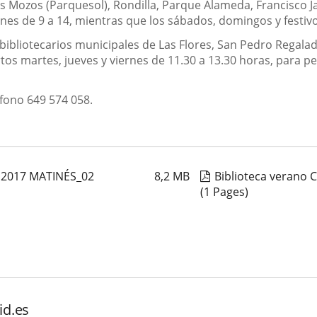
s Mozos (Parquesol), Rondilla, Parque Alameda, Francisco Ja
iernes de 9 a 14, mientras que los sábados, domingos y fest
ibliotecarios municipales de Las Flores, San Pedro Regalado, 
os martes, jueves y viernes de 11.30 a 13.30 horas, para p
fono 649 574 058.
 2017 MATINÉS_02
8,2
MB
Biblioteca verano 
(1 Pages)
id.es