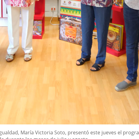
Igualdad, María Victoria Soto, presentó este jueves el prog