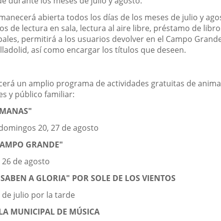
e durante los meses de julio y agosto.
 permanecerá abierta todos los días de los meses de julio y a
ios de lectura en sala, lectura al aire libre, préstamo de lib
pales, permitirá a los usuarios devolver en el Campo Grande 
ladolid, así como encargar los títulos que deseen.
recerá un amplio programa de actividades gratuitas de animaci
es y público familiar:
AMANAS"
 domingos 20, 27 de agosto
CAMPO GRANDE"
 y 26 de agosto
 SABEN A GLORIA" POR SOLE DE LOS VIENTOS
 de julio por la tarde
LA MUNICIPAL DE MÚSICA