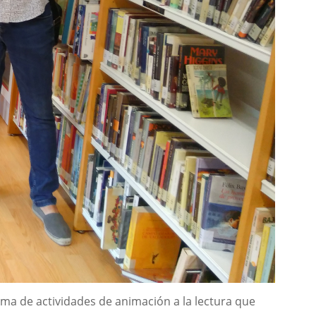
rama de actividades de animación a la lectura que