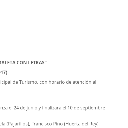
MALETA CON LETRAS"
17)
icipal de Turismo, con horario de atención al
za el 24 de junio y finalizará el 10 de septiembre
a (Pajarillos), Francisco Pino (Huerta del Rey),