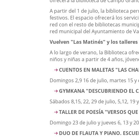
ofrecerá la biblioteca de Campo Grand
A partir del 1 de julio, la biblioteca
festivos. El espacio ofrecerá los servic
red con el resto de bibliotecas munici
red municipal del Ayuntamiento de Val
Vuelven "Las Matinés" y los talleres
A lo largo de verano, la Biblioteca of
niños y niñas a partir de 4 años, jóven
CUENTOS EN MALETAS "LAS CH
Domingos 2,9 16 de julio, martes 15 y
GYMKANA "DESCUBRIENDO EL 
Sábados 8,15, 22, 29 de julio, 5,12, 19
TALLER DE POESÍA "VERSOS QUE
Domingo 23 de julio y jueves 6, 13 y 20
DUO DE FLAUTA Y PIANO. ESCUE