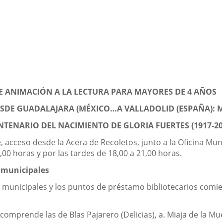
DE ANIMACIÓN A LA LECTURA PARA MAYORES DE 4 AÑOS
ESDE GUADALAJARA (MÉXICO…A VALLADOLID (ESPAÑA): 
NTENARIO DEL NACIMIENTO DE GLORIA FUERTES (1917-20
 acceso desde la Acera de Recoletos, junto a la Oficina Mun
00 horas y por las tardes de 18,00 a 21,00 horas.
s municipales
s municipales y los puntos de préstamo bibliotecarios comien
omprende las de Blas Pajarero (Delicias), a. Miaja de la Muel