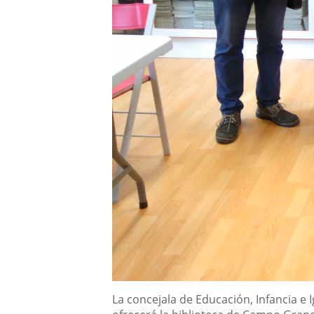
Descripción
La concejala de Educación, Infancia e 