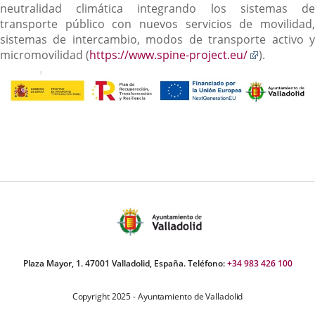
neutralidad climática integrando los sistemas de
transporte público con nuevos servicios de movilidad,
sistemas de intercambio, modos de transporte activo y
Enlace
micromovilidad (
https://www.spine-project.eu/
).
a
una
aplicación
externa.
Plaza Mayor, 1. 47001 Valladolid, España. Teléfono:
+34 983 426 100
Copyright 2025 - Ayuntamiento de Valladolid