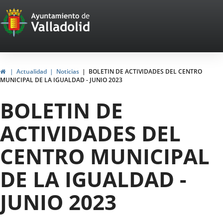
Portal
Saltar al contenido
Web
del
Ayuntamiento
Inicio
Actualidad
Noticias
BOLETIN DE ACTIVIDADES DEL CENTRO
MUNICIPAL DE LA IGUALDAD - JUNIO 2023
de
BOLETIN DE
Valladolid
ACTIVIDADES DEL
CENTRO MUNICIPAL
DE LA IGUALDAD -
JUNIO 2023