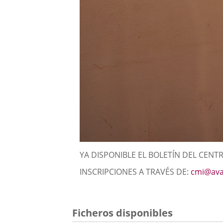
Descripción
YA DISPONIBLE EL BOLETÍN DEL CENT
INSCRIPCIONES A TRAVÉS DE:
cmi@ava
Ficheros disponibles